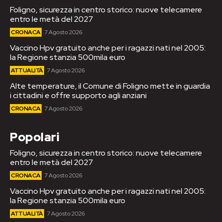
Foligno, sicurezza in centro storico: nuove telecamere
entro le metà del 2027
CRONACA
7 Agosto 2026
Vaccino Hpv gratuito anche per i ragazzi nati nel 2005:
la Regione stanzia 500mila euro
ATTUALITÀ
7 Agosto 2026
Alte temperature, il Comune di Foligno mette in guardia
i cittadini e offre supporto agli anziani
CRONACA
7 Agosto 2026
Popolari
Foligno, sicurezza in centro storico: nuove telecamere
entro le metà del 2027
CRONACA
7 Agosto 2026
Vaccino Hpv gratuito anche per i ragazzi nati nel 2005:
la Regione stanzia 500mila euro
ATTUALITÀ
7 Agosto 2026