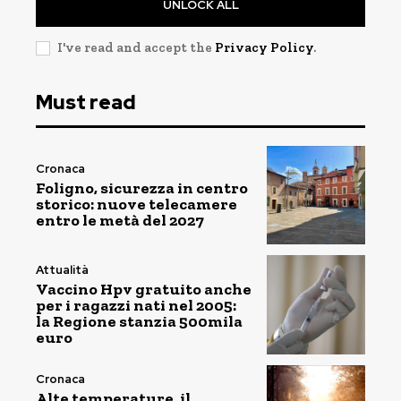
UNLOCK ALL
I've read and accept the
Privacy Policy
.
Must read
Cronaca
Foligno, sicurezza in centro
storico: nuove telecamere
entro le metà del 2027
Attualità
Vaccino Hpv gratuito anche
per i ragazzi nati nel 2005:
la Regione stanzia 500mila
euro
Cronaca
Alte temperature, il