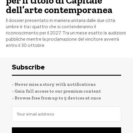
per il titolo di Capitale
dell’arte contemporanea
Il dossier presentato in maniera unitaria dalle due città
umbre è tra i quattro che si contenderanno il
riconoscimento per il 2027. Tra un mese esatto le audizioni
pubbliche mentre la proclamazione del vincitore avverrà
entro il 30 ottobre
Subscribe
- Never miss a story with notifications
- Gain full access to our premium content
- Browse free from up to 5 devices at once