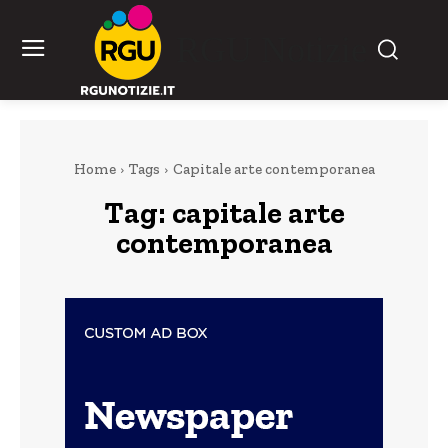
RGU Notizie
Home
Tags
Capitale arte contemporanea
Tag:
capitale arte
contemporanea