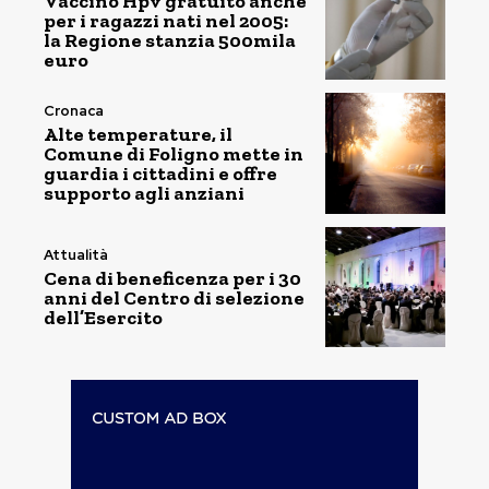
Vaccino Hpv gratuito anche
per i ragazzi nati nel 2005:
la Regione stanzia 500mila
euro
Cronaca
Alte temperature, il
Comune di Foligno mette in
guardia i cittadini e offre
supporto agli anziani
Attualità
Cena di beneficenza per i 30
anni del Centro di selezione
dell’Esercito