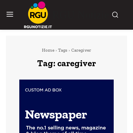
RGU Notizie
Home
Tags
Caregiver
Tag:
caregiver