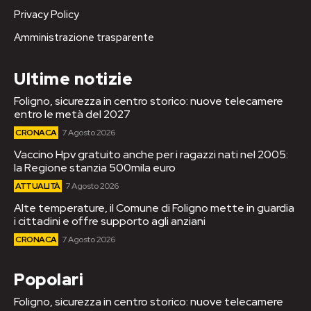
Privacy Policy
Amministrazione trasparente
Ultime notizie
Foligno, sicurezza in centro storico: nuove telecamere
entro le metà del 2027
CRONACA
7 Agosto 2026
Vaccino Hpv gratuito anche per i ragazzi nati nel 2005:
la Regione stanzia 500mila euro
ATTUALITÀ
7 Agosto 2026
Alte temperature, il Comune di Foligno mette in guardia
i cittadini e offre supporto agli anziani
CRONACA
7 Agosto 2026
Popolari
Foligno, sicurezza in centro storico: nuove telecamere