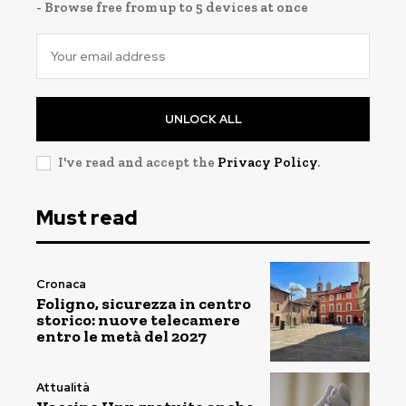
- Browse free from up to 5 devices at once
UNLOCK ALL
I've read and accept the
Privacy Policy
.
Must read
Cronaca
Foligno, sicurezza in centro
storico: nuove telecamere
entro le metà del 2027
Attualità