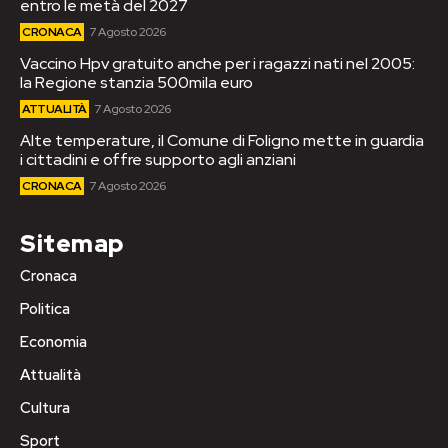
entro le metà del 2027
CRONACA
7 Agosto 2026
Vaccino Hpv gratuito anche per i ragazzi nati nel 2005:
la Regione stanzia 500mila euro
ATTUALITÀ
7 Agosto 2026
Alte temperature, il Comune di Foligno mette in guardia
i cittadini e offre supporto agli anziani
CRONACA
7 Agosto 2026
Sitemap
Cronaca
Politica
Economia
Attualità
Cultura
Sport