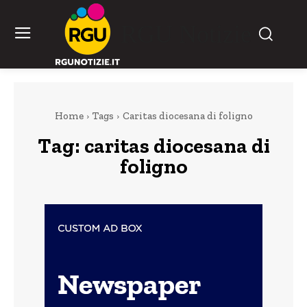
RGU Notizie
Home
Tags
Caritas diocesana di foligno
Tag:
caritas diocesana di
foligno