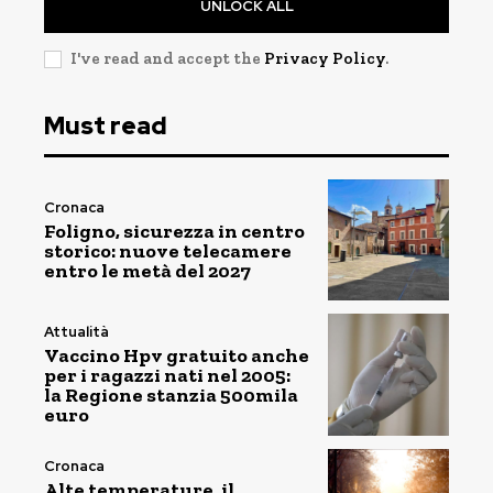
UNLOCK ALL
I've read and accept the
Privacy Policy
.
Must read
Cronaca
Foligno, sicurezza in centro
storico: nuove telecamere
entro le metà del 2027
Attualità
Vaccino Hpv gratuito anche
per i ragazzi nati nel 2005:
la Regione stanzia 500mila
euro
Cronaca
Alte temperature, il