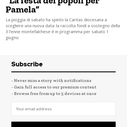
“La festa dei popoli per
Pamela”
La pioggia di sabato ha spinto la Caritas diocesana a
scegliere una nuova data: la raccolta fondi a sostegno della
37enne montefalchese è in programma per sabato 1
giugno
Subscribe
- Never miss a story with notifications
- Gain full access to our premium content
- Browse free from up to 5 devices at once