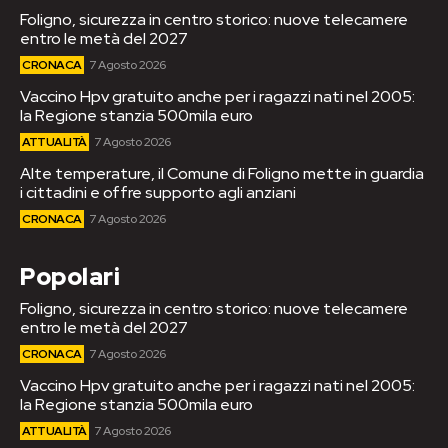
Foligno, sicurezza in centro storico: nuove telecamere
entro le metà del 2027
CRONACA
7 Agosto 2026
Vaccino Hpv gratuito anche per i ragazzi nati nel 2005:
la Regione stanzia 500mila euro
ATTUALITÀ
7 Agosto 2026
Alte temperature, il Comune di Foligno mette in guardia
i cittadini e offre supporto agli anziani
CRONACA
7 Agosto 2026
Popolari
Foligno, sicurezza in centro storico: nuove telecamere
entro le metà del 2027
CRONACA
7 Agosto 2026
Vaccino Hpv gratuito anche per i ragazzi nati nel 2005:
la Regione stanzia 500mila euro
ATTUALITÀ
7 Agosto 2026