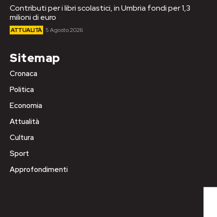
Contributi per i libri scolastici, in Umbria fondi per 1,3
milioni di euro
ATTUALITÀ
5 Agosto 2026
Sitemap
Cronaca
Politica
Economia
Attualità
Cultura
Sport
Approfondimenti