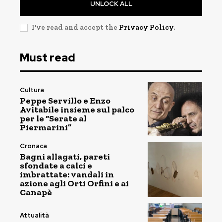
UNLOCK ALL
I've read and accept the
Privacy Policy
.
Must read
Cultura
Peppe Servillo e Enzo
Avitabile insieme sul palco
per le “Serate al
Piermarini”
Cronaca
Bagni allagati, pareti
sfondate a calci e
imbrattate: vandali in
azione agli Orti Orfini e ai
Canapè
Attualità