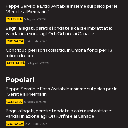
Peppe Servillo e Enzo Avitabile insieme sul palco per le
“Serate al Piermarini”
CULTURA
5 Agosto 2026
Bagni allagati, pareti sfondate a calci e imbrattate:
vandali in azione agli Orti Orfini e ai Canapè
CRONACA
5 Agosto 2026
Contributi per i libri scolastici, in Umbria fondi per 1,3
milioni di euro
ATTUALITÀ
5 Agosto 2026
Popolari
Peppe Servillo e Enzo Avitabile insieme sul palco per le
“Serate al Piermarini”
CULTURA
5 Agosto 2026
Bagni allagati, pareti sfondate a calci e imbrattate:
vandali in azione agli Orti Orfini e ai Canapè
CRONACA
5 Agosto 2026