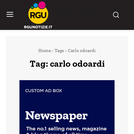
RGU Notizie
Home
Tags
Carlo odoardi
Tag:
carlo odoardi