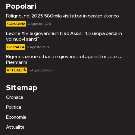
Popolari
Foligno, nel 2025 580mila visitatori in centro storico
ECONOMIA
6 Agosto 2026
Leone XIV ai giovani riuniti ad Assisi: “L’Europa cerca in
voi nuovi santi”
CRONACA
6 Agosto 2026
Rigenerazione urbana e giovani protagonisti in piazza
Piermarini
ATTUALITÀ
6 Agosto 2026
Sitemap
Cronaca
Politica
Economia
Attualità