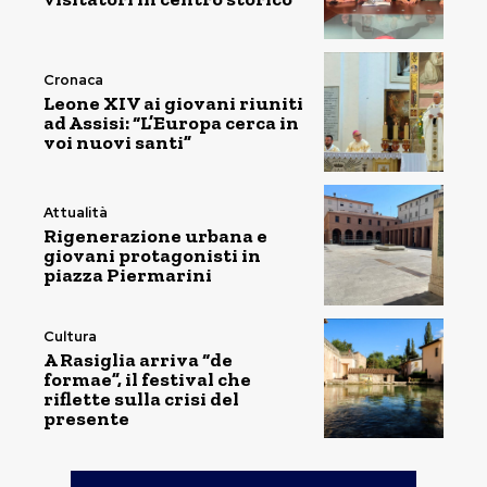
Cronaca
Leone XIV ai giovani riuniti
ad Assisi: “L’Europa cerca in
voi nuovi santi”
Attualità
Rigenerazione urbana e
giovani protagonisti in
piazza Piermarini
Cultura
A Rasiglia arriva “de
formae”, il festival che
riflette sulla crisi del
presente