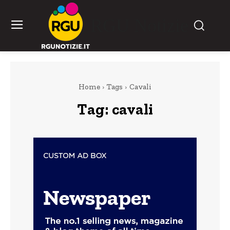
RGU Notizie
Home
Tags
Cavali
Tag:
cavali