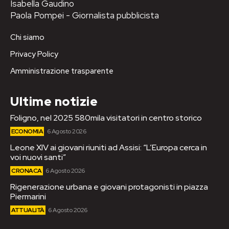
Isabella Gaudino
Paola Pompei - Giornalista pubblicista
Chi siamo
Privacy Policy
Amministrazione trasparente
Ultime notizie
Foligno, nel 2025 580mila visitatori in centro storico
ECONOMIA
6 Agosto 2026
Leone XIV ai giovani riuniti ad Assisi: “L’Europa cerca in
voi nuovi santi”
CRONACA
6 Agosto 2026
Rigenerazione urbana e giovani protagonisti in piazza
Piermarini
ATTUALITÀ
6 Agosto 2026