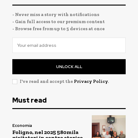
- Never miss a story with notifications
- Gain full access to our premium content
- Browse free from up to 5 devices at once
UNLOCK ALL
I've read and accept the
Privacy Policy
.
Must read
Economia
Foligno, nel 2025 580mila
visitatori in centro storico