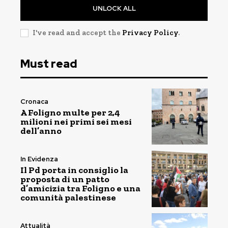
UNLOCK ALL
I've read and accept the
Privacy Policy
.
Must read
Cronaca
A Foligno multe per 2,4
milioni nei primi sei mesi
dell’anno
In Evidenza
Il Pd porta in consiglio la
proposta di un patto
d’amicizia tra Foligno e una
comunità palestinese
Attualità