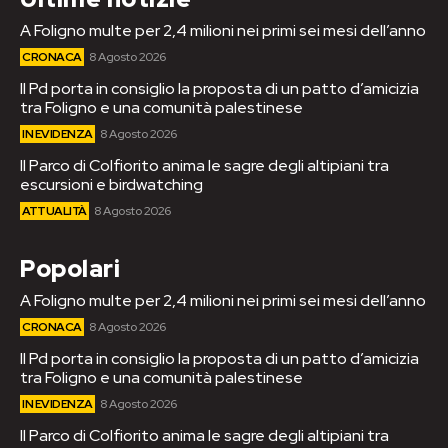
A Foligno multe per 2,4 milioni nei primi sei mesi dell’anno
CRONACA
8 Agosto 2026
Il Pd porta in consiglio la proposta di un patto d’amicizia
tra Foligno e una comunità palestinese
IN EVIDENZA
8 Agosto 2026
Il Parco di Colfiorito anima le sagre degli altipiani tra
escursioni e birdwatching
ATTUALITÀ
8 Agosto 2026
Popolari
A Foligno multe per 2,4 milioni nei primi sei mesi dell’anno
CRONACA
8 Agosto 2026
Il Pd porta in consiglio la proposta di un patto d’amicizia
tra Foligno e una comunità palestinese
IN EVIDENZA
8 Agosto 2026
Il Parco di Colfiorito anima le sagre degli altipiani tra