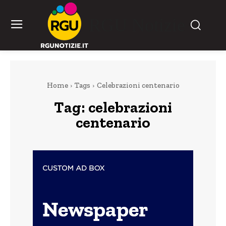
RGU Notizie
Home
Tags
Celebrazioni centenario
Tag:
celebrazioni
centenario