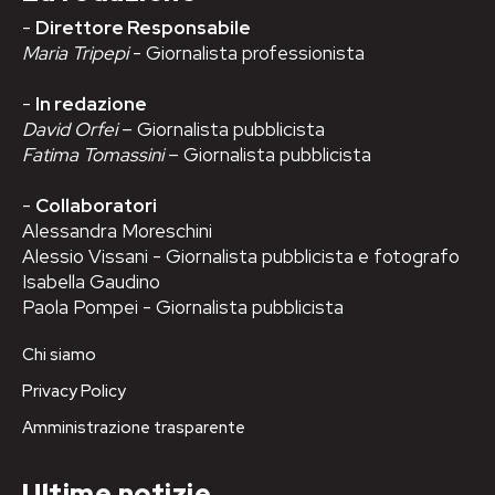
-
Direttore Responsabile
Maria Tripepi
- Giornalista professionista
-
In redazione
David Orfei
– Giornalista pubblicista
Fatima Tomassini
– Giornalista pubblicista
-
Collaboratori
Alessandra Moreschini
Alessio Vissani - Giornalista pubblicista e fotografo
Isabella Gaudino
Paola Pompei - Giornalista pubblicista
Chi siamo
Privacy Policy
Amministrazione trasparente
Ultime notizie