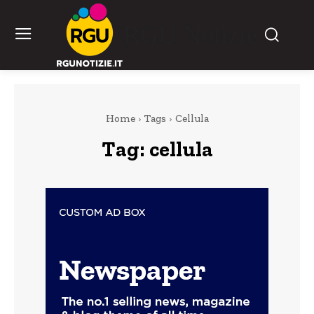
RGU Notizie
Home
Tags
Cellula
Tag:
cellula