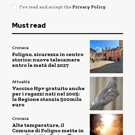
I've read and accept the
Privacy Policy
.
Must read
Cronaca
Foligno, sicurezza in centro
storico: nuove telecamere
entro le metà del 2027
Attualità
Vaccino Hpv gratuito anche
per i ragazzi nati nel 2005:
la Regione stanzia 500mila
euro
Cronaca
Alte temperature, il
Comune di Foligno mette in