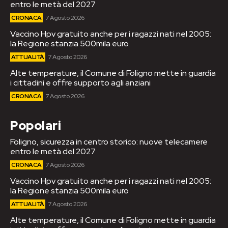
entro le metà del 2027
CRONACA
7 Agosto 2026
Vaccino Hpv gratuito anche per i ragazzi nati nel 2005:
la Regione stanzia 500mila euro
ATTUALITÀ
7 Agosto 2026
Alte temperature, il Comune di Foligno mette in guardia
i cittadini e offre supporto agli anziani
CRONACA
7 Agosto 2026
Popolari
Foligno, sicurezza in centro storico: nuove telecamere
entro le metà del 2027
CRONACA
7 Agosto 2026
Vaccino Hpv gratuito anche per i ragazzi nati nel 2005:
la Regione stanzia 500mila euro
ATTUALITÀ
7 Agosto 2026
Alte temperature, il Comune di Foligno mette in guardia