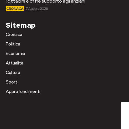
i cittadini e offre supporto agli anziani
CRONACA
7 Agosto 2026
Sitemap
Cronaca
Politica
Economia
Attualità
Cultura
Sport
Approfondimenti