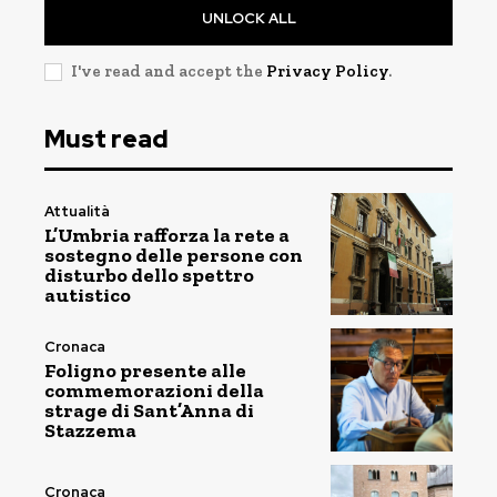
UNLOCK ALL
I've read and accept the
Privacy Policy
.
Must read
Attualità
L’Umbria rafforza la rete a
sostegno delle persone con
disturbo dello spettro
autistico
Cronaca
Foligno presente alle
commemorazioni della
strage di Sant’Anna di
Stazzema
Cronaca