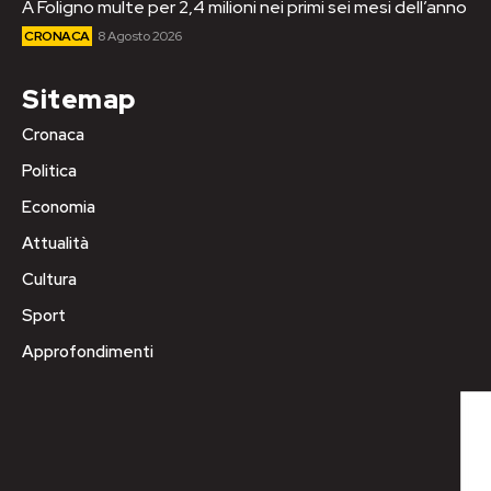
A Foligno multe per 2,4 milioni nei primi sei mesi dell’anno
CRONACA
8 Agosto 2026
Sitemap
Cronaca
Politica
Economia
Attualità
Cultura
Sport
Approfondimenti