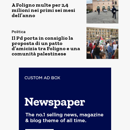
A Foligno multe per 2,4
milioni nei primi sei mesi
dell’anno
Politica
Il Pd porta in consiglio la
proposta di un patto
d’amicizia tra Foligno e una
comunità palestinese