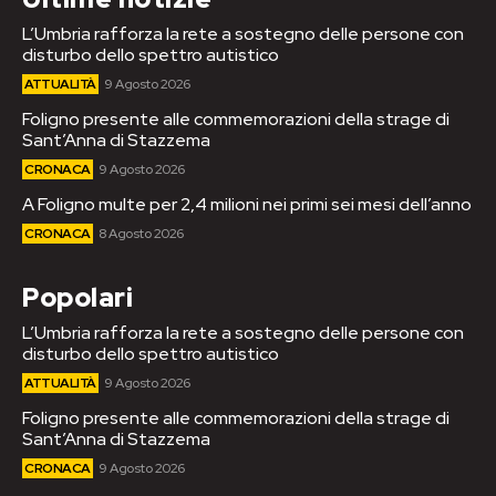
L’Umbria rafforza la rete a sostegno delle persone con
disturbo dello spettro autistico
ATTUALITÀ
9 Agosto 2026
Foligno presente alle commemorazioni della strage di
Sant’Anna di Stazzema
CRONACA
9 Agosto 2026
A Foligno multe per 2,4 milioni nei primi sei mesi dell’anno
CRONACA
8 Agosto 2026
Popolari
L’Umbria rafforza la rete a sostegno delle persone con
disturbo dello spettro autistico
ATTUALITÀ
9 Agosto 2026
Foligno presente alle commemorazioni della strage di
Sant’Anna di Stazzema
CRONACA
9 Agosto 2026