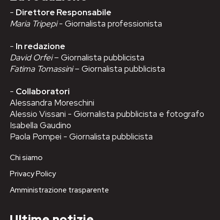
-
Direttore Responsabile
Maria Tripepi
- Giornalista professionista
-
In redazione
David Orfei
– Giornalista pubblicista
Fatima Tomassini
– Giornalista pubblicista
-
Collaboratori
Alessandra Moreschini
Alessio Vissani - Giornalista pubblicista e fotografo
Isabella Gaudino
Paola Pompei - Giornalista pubblicista
Chi siamo
Privacy Policy
Amministrazione trasparente
Ultime notizie