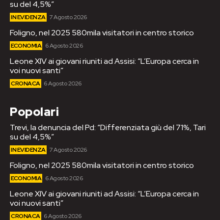
su del 4,5%”
IN EVIDENZA
7 Agosto 2026
Foligno, nel 2025 580mila visitatori in centro storico
ECONOMIA
6 Agosto 2026
Leone XIV ai giovani riuniti ad Assisi: “L’Europa cerca in
voi nuovi santi”
CRONACA
6 Agosto 2026
Popolari
Trevi, la denuncia del Pd: “Differenziata giù del 71%, Tari
su del 4,5%”
IN EVIDENZA
7 Agosto 2026
Foligno, nel 2025 580mila visitatori in centro storico
ECONOMIA
6 Agosto 2026
Leone XIV ai giovani riuniti ad Assisi: “L’Europa cerca in
voi nuovi santi”
CRONACA
6 Agosto 2026