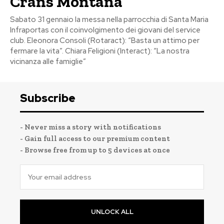
Crans Montana
Sabato 31 gennaio la messa nella parrocchia di Santa Maria
Infraportas con il coinvolgimento dei giovani del service
club. Eleonora Consoli (Rotaract): “Basta un attimo per
fermare la vita”. Chiara Feligioni (Interact): “La nostra
vicinanza alle famiglie”
Subscribe
- Never miss a story with notifications
- Gain full access to our premium content
- Browse free from up to 5 devices at once
UNLOCK ALL