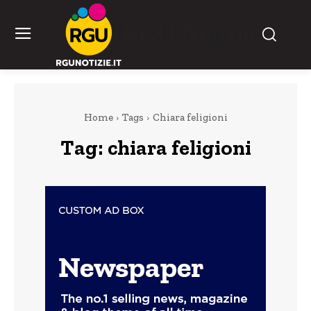
RGU Notizie
Home
Tags
Chiara feligioni
Tag:
chiara feligioni