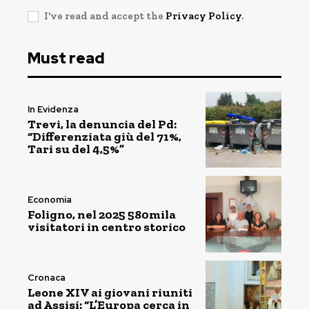
I've read and accept the
Privacy Policy
.
Must read
In Evidenza
Trevi, la denuncia del Pd:
“Differenziata giù del 71%,
Tari su del 4,5%”
Economia
Foligno, nel 2025 580mila
visitatori in centro storico
Cronaca
Leone XIV ai giovani riuniti
ad Assisi: “L’Europa cerca in