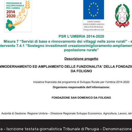
a - Iscrizione testata giornalistica Tribunale di Perugia - Denominazio