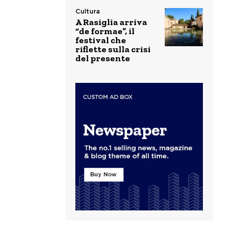
Cultura
A Rasiglia arriva
“de formae”, il
festival che
riflette sulla crisi
del presente