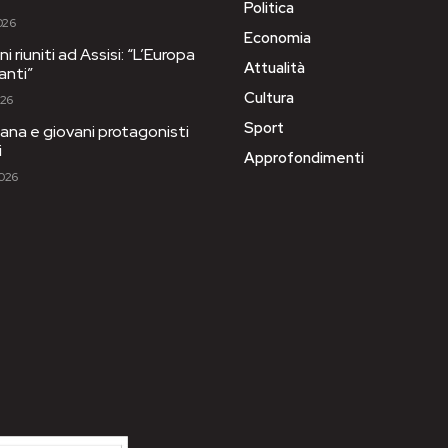
Politica
026
Economia
i riuniti ad Assisi: “L’Europa
Attualità
anti”
Cultura
026
Sport
ana e giovani protagonisti
i
Approfondimenti
2026