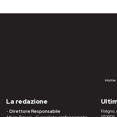
Home
La redazione
Ultim
-
Direttore Responsabile
Foligno,
storico