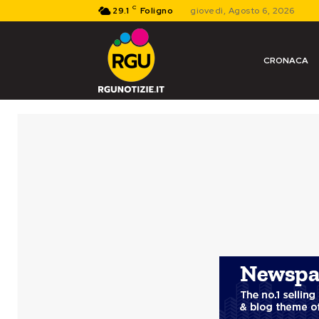
C
29.1
Foligno
giovedì, Agosto 6, 2026
CRONACA