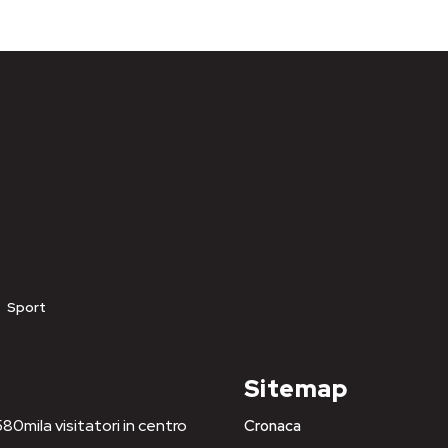
Sport
Sitemap
80mila visitatori in centro
Cronaca