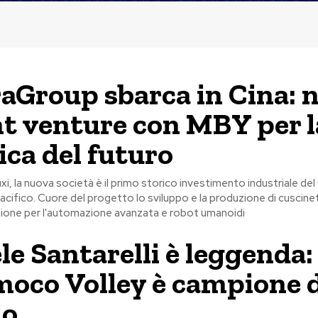
Group sbarca in Cina: 
int venture con MBY per l
ica del futuro
xi, la nuova società è il primo storico investimento industriale de
Pacifico. Cuore del progetto lo sviluppo e la produzione di cuscinet
isione per l'automazione avanzata e robot umanoidi
le Santarelli è leggenda: 
moco Volley è campione 
o