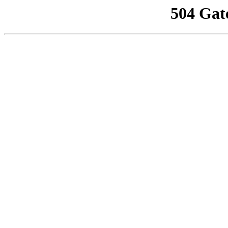
504 Gat