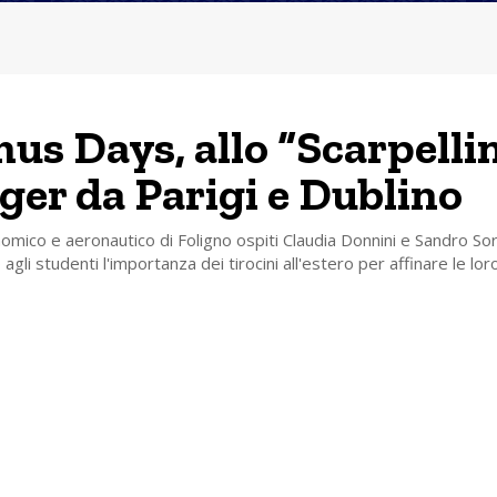
us Days, allo “Scarpellin
er da Parigi e Dublino
onomico e aeronautico di Foligno ospiti Claudia Donnini e Sandro So
gli studenti l'importanza dei tirocini all'estero per affinare le lor