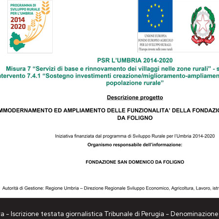
a - Iscrizione testata giornalistica Tribunale di Perugia - Denominazio