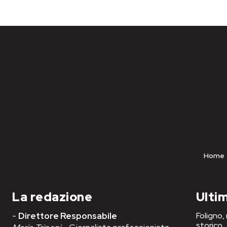
Home
La redazione
Ultim
-
Direttore Responsabile
Foligno,
storico