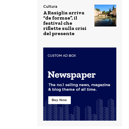
Cultura
A Rasiglia arriva
“de formae”, il
festival che
riflette sulla crisi
del presente