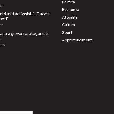
Politica
026
Economia
i riuniti ad Assisi: “L’Europa
Attualità
anti”
Cultura
026
Sport
ana e giovani protagonisti
i
Approfondimenti
2026