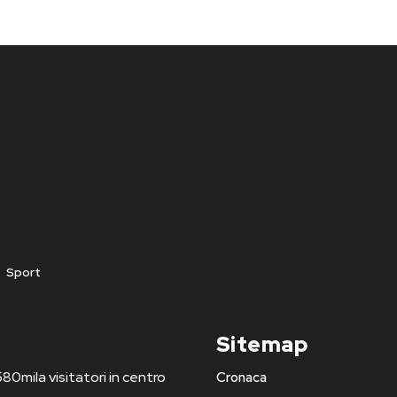
Sport
Sitemap
80mila visitatori in centro
Cronaca