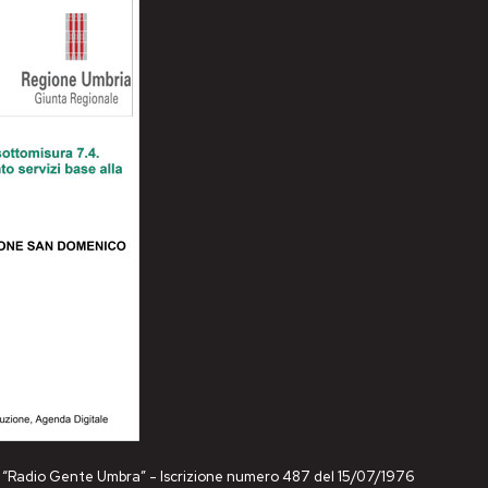
ne “Radio Gente Umbra” - Iscrizione numero 487 del 15/07/1976