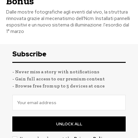
Bonus
Dalle mostre fotografiche agli eventi dal vivo, la struttura
rinnovata grazie al mecenatismo dell'Ncm. Installati pannelli
espositivi e un nuovo sistema di illuminazione: l'esordio dal
1° marzo
Subscribe
- Never miss a story with notifications
- Gain full access to our premium content
- Browse free from up to 5 devices at once
UNLOCK ALL