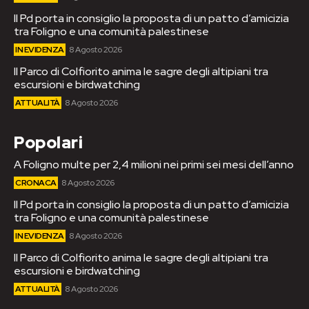
Il Pd porta in consiglio la proposta di un patto d’amicizia
tra Foligno e una comunità palestinese
IN EVIDENZA
8 Agosto 2026
Il Parco di Colfiorito anima le sagre degli altipiani tra
escursioni e birdwatching
ATTUALITÀ
8 Agosto 2026
Popolari
A Foligno multe per 2,4 milioni nei primi sei mesi dell’anno
CRONACA
8 Agosto 2026
Il Pd porta in consiglio la proposta di un patto d’amicizia
tra Foligno e una comunità palestinese
IN EVIDENZA
8 Agosto 2026
Il Parco di Colfiorito anima le sagre degli altipiani tra
escursioni e birdwatching
ATTUALITÀ
8 Agosto 2026