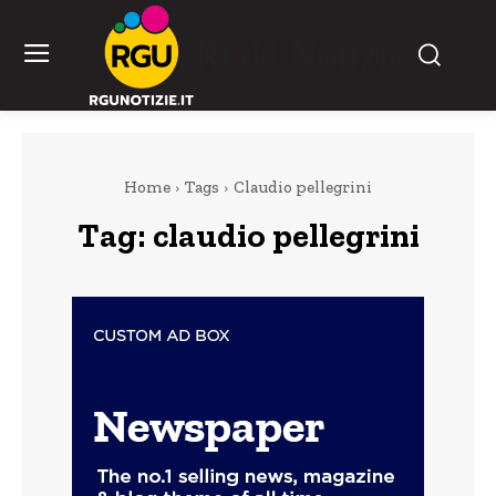
RGU Notizie
Home
Tags
Claudio pellegrini
Tag:
claudio pellegrini