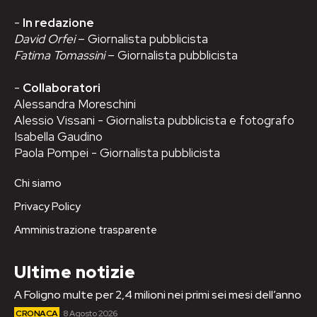
-
In redazione
David Orfei
– Giornalista pubblicista
Fatima Tomassini
– Giornalista pubblicista
-
Collaboratori
Alessandra Moreschini
Alessio Vissani - Giornalista pubblicista e fotografo
Isabella Gaudino
Paola Pompei - Giornalista pubblicista
Chi siamo
Privacy Policy
Amministrazione trasparente
Ultime notizie
A Foligno multe per 2,4 milioni nei primi sei mesi dell’anno
CRONACA
8 Agosto 2026