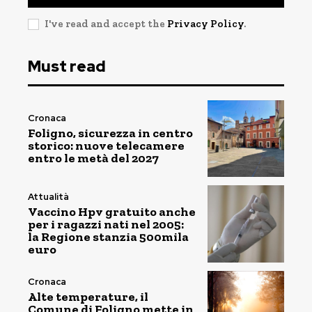
I've read and accept the
Privacy Policy
.
Must read
Cronaca
Foligno, sicurezza in centro
storico: nuove telecamere
entro le metà del 2027
Attualità
Vaccino Hpv gratuito anche
per i ragazzi nati nel 2005:
la Regione stanzia 500mila
euro
Cronaca
Alte temperature, il
Comune di Foligno mette in