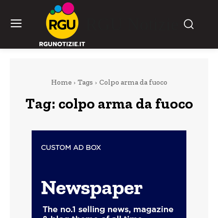
RGU Notizie
Home
Tags
Colpo arma da fuoco
Tag:
colpo arma da fuoco