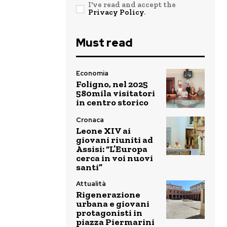
I've read and accept the
Privacy Policy
.
Must read
Economia
Foligno, nel 2025
580mila visitatori
in centro storico
Cronaca
Leone XIV ai
giovani riuniti ad
Assisi: “L’Europa
cerca in voi nuovi
santi”
Attualità
Rigenerazione
urbana e giovani
protagonisti in
piazza Piermarini