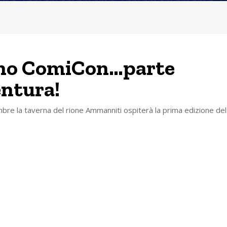
gno ComiCon…parte
entura!
mbre la taverna del rione Ammanniti ospiterà la prima edizione del