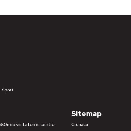
Sport
Sitemap
80mila visitatori in centro
Cronaca