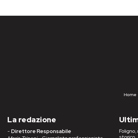
Home
La redazione
Ultim
-
Direttore Responsabile
Foligno,
storico