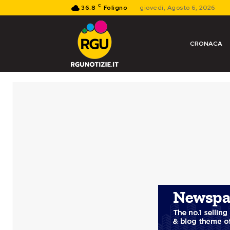
C
36.8
Foligno
giovedì, Agosto 6, 2026
CRONACA