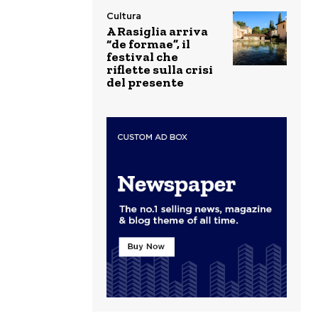
Cultura
A Rasiglia arriva
“de formae”, il
festival che
riflette sulla crisi
del presente