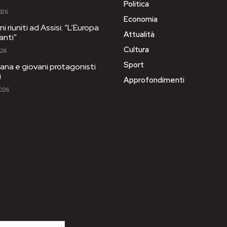
Politica
026
Economia
i riuniti ad Assisi: “L’Europa
Attualità
anti”
Cultura
026
Sport
ana e giovani protagonisti
i
Approfondimenti
2026