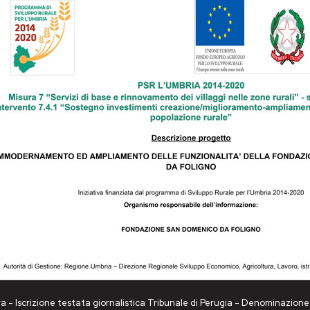
a - Iscrizione testata giornalistica Tribunale di Perugia - Denominazio