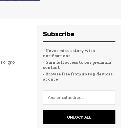
Subscribe
- Never miss a story with
notifications
 Foligno
- Gain full access to our premium
content
- Browse free from up to 5 devices
at once
UNLOCK ALL