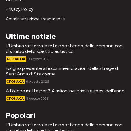
Privacy Policy
Amministrazione trasparente
Ultime notizie
L’Umbria rafforza la rete a sostegno delle persone con
disturbo dello spettro autistico
ATTUALITÀ
9 Agosto 2026
Foligno presente alle commemorazioni della strage di
Sant’Anna di Stazzema
CRONACA
9 Agosto 2026
A Foligno multe per 2,4 milioni nei primi sei mesi dell’anno
CRONACA
8 Agosto 2026
Popolari
L’Umbria rafforza la rete a sostegno delle persone con
disturbo dello spettro autistico