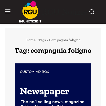
RGU Notizie
Home
Tags
Compagnia foligno
Tag:
compagnia foligno