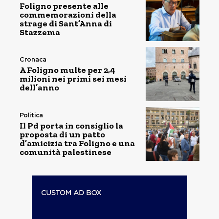
Foligno presente alle
commemorazioni della
strage di Sant’Anna di
Stazzema
Cronaca
A Foligno multe per 2,4
milioni nei primi sei mesi
dell’anno
Politica
Il Pd porta in consiglio la
proposta di un patto
d’amicizia tra Foligno e una
comunità palestinese