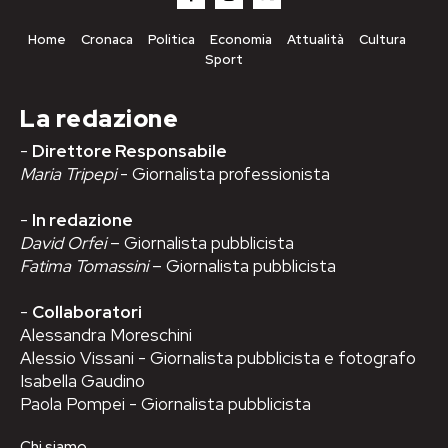
Home
Cronaca
Politica
Economia
Attualità
Cultura
Sport
La redazione
-
Direttore Responsabile
Maria Tripepi
- Giornalista professionista
-
In redazione
David Orfei
– Giornalista pubblicista
Fatima Tomassini
– Giornalista pubblicista
-
Collaboratori
Alessandra Moreschini
Alessio Vissani - Giornalista pubblicista e fotografo
Isabella Gaudino
Paola Pompei - Giornalista pubblicista
Chi siamo