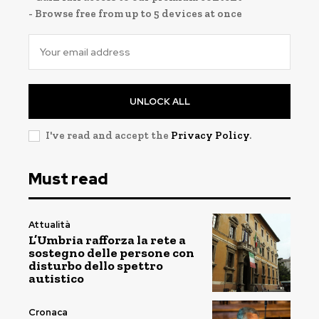
- Browse free from up to 5 devices at once
UNLOCK ALL
I've read and accept the
Privacy Policy
.
Must read
Attualità
L’Umbria rafforza la rete a
sostegno delle persone con
disturbo dello spettro
autistico
Cronaca