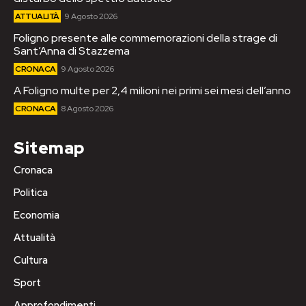
ATTUALITÀ
9 Agosto 2026
Foligno presente alle commemorazioni della strage di
Sant’Anna di Stazzema
CRONACA
9 Agosto 2026
A Foligno multe per 2,4 milioni nei primi sei mesi dell’anno
CRONACA
8 Agosto 2026
Sitemap
Cronaca
Politica
Economia
Attualità
Cultura
Sport
Approfondimenti