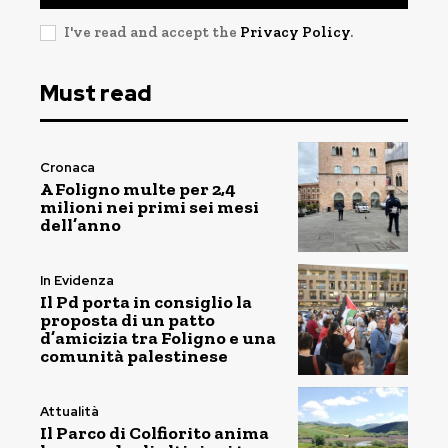
I've read and accept the
Privacy Policy
.
Must read
Cronaca
A Foligno multe per 2,4
milioni nei primi sei mesi
dell’anno
In Evidenza
Il Pd porta in consiglio la
proposta di un patto
d’amicizia tra Foligno e una
comunità palestinese
Attualità
Il Parco di Colfiorito anima