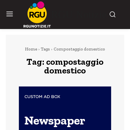
RGU Notizie
Home
Tags
Compostaggio domestico
Tag:
compostaggio
domestico