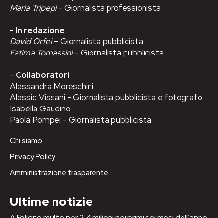
Maria Tripepi
- Giornalista professionista
-
In redazione
David Orfei
– Giornalista pubblicista
Fatima Tomassini
– Giornalista pubblicista
-
Collaboratori
Alessandra Moreschini
Alessio Vissani - Giornalista pubblicista e fotografo
Isabella Gaudino
Paola Pompei - Giornalista pubblicista
Chi siamo
Privacy Policy
Amministrazione trasparente
Ultime notizie
A Foligno multe per 2,4 milioni nei primi sei mesi dell’anno