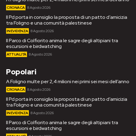
CRONACA
8 Agosto 2026
Il Pd porta in consiglio la proposta di un patto d’amicizia
tra Foligno e una comunità palestinese
IN EVIDENZA
8 Agosto 2026
Il Parco di Colfiorito anima le sagre degli altipiani tra
escursioni e birdwatching
ATTUALITÀ
8 Agosto 2026
Popolari
A Foligno multe per 2,4 milioni nei primi sei mesi dell’anno
CRONACA
8 Agosto 2026
Il Pd porta in consiglio la proposta di un patto d’amicizia
tra Foligno e una comunità palestinese
IN EVIDENZA
8 Agosto 2026
Il Parco di Colfiorito anima le sagre degli altipiani tra
escursioni e birdwatching