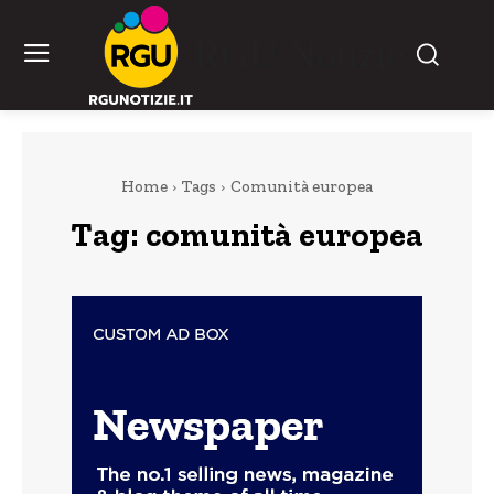
RGU Notizie
Home
Tags
Comunità europea
Tag:
comunità europea