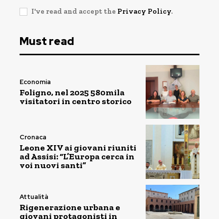
I've read and accept the
Privacy Policy
.
Must read
Economia
Foligno, nel 2025 580mila
visitatori in centro storico
Cronaca
Leone XIV ai giovani riuniti
ad Assisi: “L’Europa cerca in
voi nuovi santi”
Attualità
Rigenerazione urbana e
giovani protagonisti in