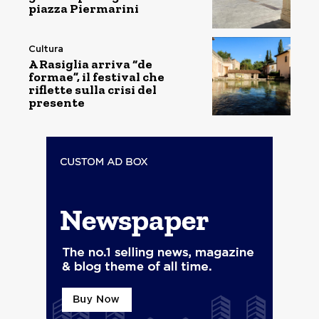
piazza Piermarini
Cultura
A Rasiglia arriva “de
formae”, il festival che
riflette sulla crisi del
presente