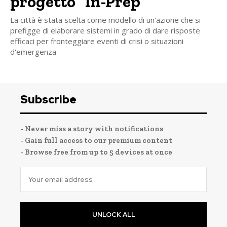
progetto “In-Prep”
La città è stata scelta come modello di un'azione che si
prefigge di elaborare sistemi in grado di dare risposte
efficaci per fronteggiare eventi di crisi o situazioni
d'emergenza
Subscribe
- Never miss a story with notifications
- Gain full access to our premium content
- Browse free from up to 5 devices at once
UNLOCK ALL