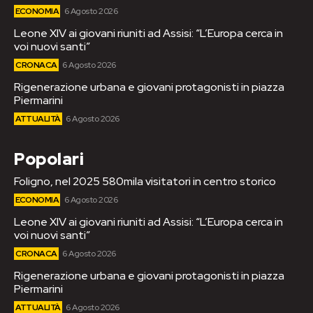
ECONOMIA
6 Agosto 2026
Leone XIV ai giovani riuniti ad Assisi: “L’Europa cerca in
voi nuovi santi”
CRONACA
6 Agosto 2026
Rigenerazione urbana e giovani protagonisti in piazza
Piermarini
ATTUALITÀ
6 Agosto 2026
Popolari
Foligno, nel 2025 580mila visitatori in centro storico
ECONOMIA
6 Agosto 2026
Leone XIV ai giovani riuniti ad Assisi: “L’Europa cerca in
voi nuovi santi”
CRONACA
6 Agosto 2026
Rigenerazione urbana e giovani protagonisti in piazza
Piermarini
ATTUALITÀ
6 Agosto 2026