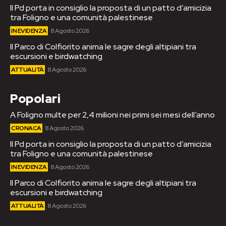
Il Pd porta in consiglio la proposta di un patto d’amicizia
tra Foligno e una comunità palestinese
IN EVIDENZA
8 Agosto 2026
Il Parco di Colfiorito anima le sagre degli altipiani tra
escursioni e birdwatching
ATTUALITÀ
8 Agosto 2026
Popolari
A Foligno multe per 2,4 milioni nei primi sei mesi dell’anno
CRONACA
8 Agosto 2026
Il Pd porta in consiglio la proposta di un patto d’amicizia
tra Foligno e una comunità palestinese
IN EVIDENZA
8 Agosto 2026
Il Parco di Colfiorito anima le sagre degli altipiani tra
escursioni e birdwatching
ATTUALITÀ
8 Agosto 2026