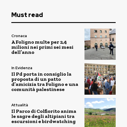
Must read
Cronaca
A Foligno multe per 2,4
milioni nei primi sei mesi
dell’anno
In Evidenza
Il Pd porta in consiglio la
proposta di un patto
d’amicizia tra Foligno e una
comunità palestinese
Attualità
Il Parco di Colfiorito anima
le sagre degli altipiani tra
escursioni e birdwatching