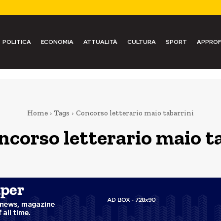
POLITICA
ECONOMIA
ATTUALITÀ
CULTURA
SPORT
APPROF
Home
Tags
Concorso letterario maio tabarrini
ncorso letterario maio t