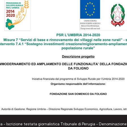
a - Iscrizione testata giornalistica Tribunale di Perugia - Denominazio