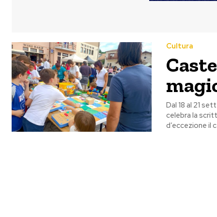
Cultura
Caste
magic
Dal 18 al 21 se
celebra la scrit
d’eccezione il