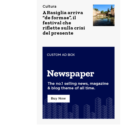
Cultura
A Rasiglia arriva
“de formae”, il
festival che
riflette sulla crisi
del presente