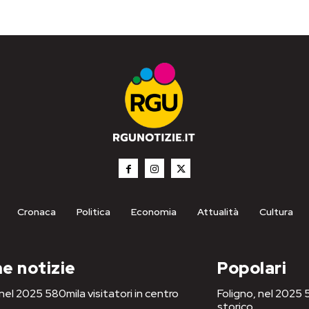
Cronaca
Politica
Economia
Attualità
Cultura
e notizie
Popolari
 nel 2025 580mila visitatori in centro
Foligno, nel 2025 5
storico