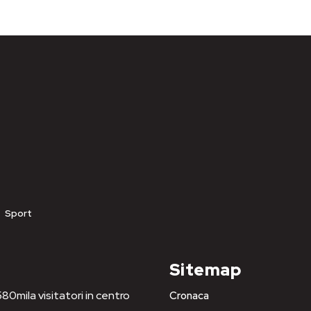
Sport
Sitemap
80mila visitatori in centro
Cronaca