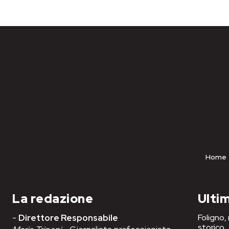
Home
La redazione
Ultim
-
Direttore Responsabile
Foligno,
storico