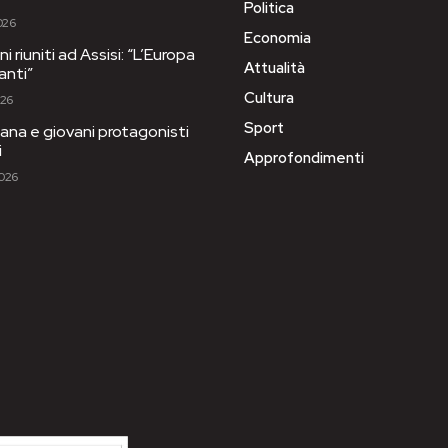
Politica
026
Economia
i riuniti ad Assisi: “L’Europa
Attualità
anti”
Cultura
026
Sport
ana e giovani protagonisti
i
Approfondimenti
2026