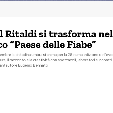
l Ritaldi si trasforma nel
o “Paese delle Fiabe”
ttembre la cittadina umbra si anima per la 26esima edizione dell’ev
tura, il racconto e la creatività con spettacoli, laboratori e incontri
 cantautore Eugenio Bennato