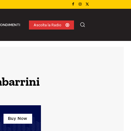
ONDIMENTI
Ascolta la Radio
abarrini