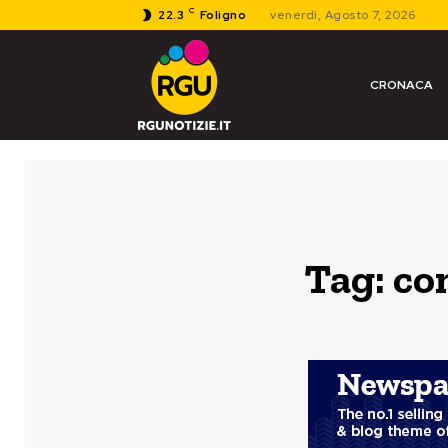
C
22.3
Foligno
venerdì, Agosto 7, 2026
CRONACA
Tag:
con