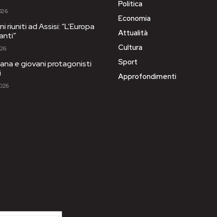
Politica
026
Economia
i riuniti ad Assisi: “L’Europa
Attualità
anti”
Cultura
026
Sport
ana e giovani protagonisti
i
Approfondimenti
2026