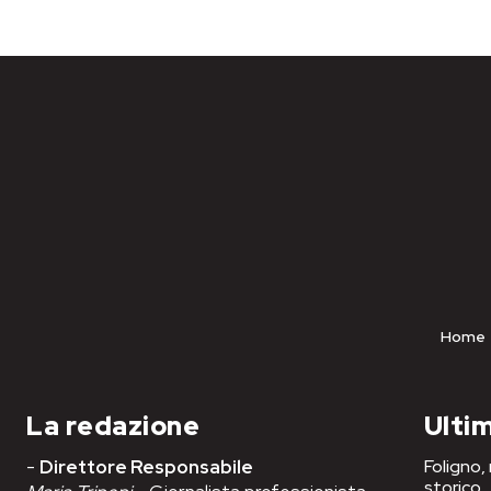
Home
La redazione
Ultim
-
Direttore Responsabile
Foligno,
storico