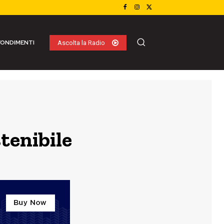
ONDIMENTI
Ascolta la Radio
tenibile