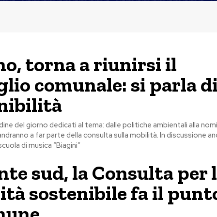
o, torna a riunirsi il
glio comunale: si parla d
nibilità
ordine del giorno dedicati al tema: dalle politiche ambientali alla nom
andranno a far parte della consulta sulla mobilità. In discussione an
scuola di musica “Biagini”
nte sud, la Consulta per 
ità sostenibile fa il punt
mune