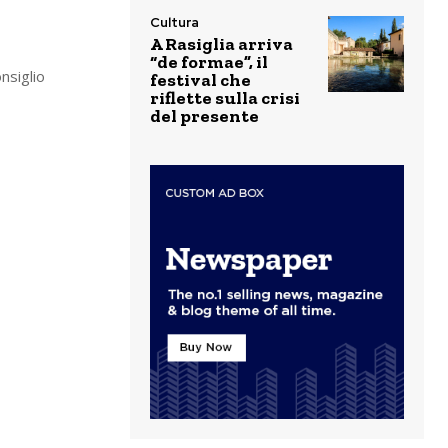
Cultura
A Rasiglia arriva
“de formae”, il
nsiglio
festival che
riflette sulla crisi
del presente