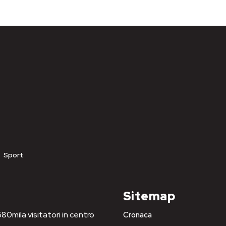
Sport
Sitemap
80mila visitatori in centro
Cronaca