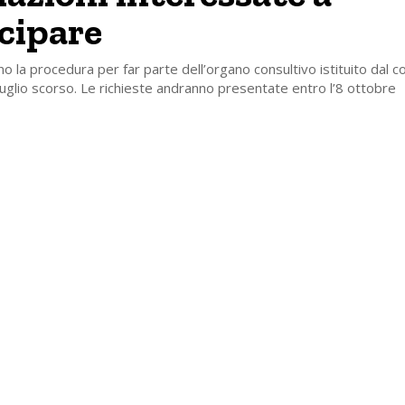
cipare
no la procedura per far parte dell’organo consultivo istituito dal co
luglio scorso. Le richieste andranno presentate entro l’8 ottobre