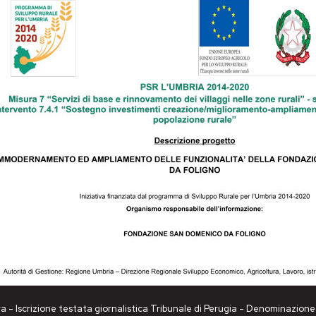
a - Iscrizione testata giornalistica Tribunale di Perugia - Denominazio