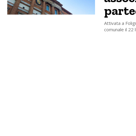
parte
Attivata a Folig
comunale il 22 