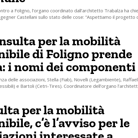
ntro a Foligno, l’organo coordinato dall’architetto Trabalza ha chi
ingegner Castellani sullo stato delle cose: “Aspettiamo il progetto d
nsulta per la mobilità
nibile di Foligno prende
: i nomi dei componenti
a delle associazioni, Stella (Fiab), Novelli (Legambiente), Raffaell
essibili) e Bartoli (Cetri-Tires). Coordinatore dell’organo l’archite
lta per la mobilità
ibile, c’è l’avviso per le
iazioni interessate a