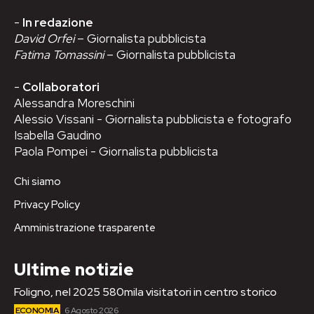
-
In redazione
David Orfei
– Giornalista pubblicista
Fatima Tomassini
– Giornalista pubblicista
-
Collaboratori
Alessandra Moreschini
Alessio Vissani - Giornalista pubblicista e fotografo
Isabella Gaudino
Paola Pompei - Giornalista pubblicista
Chi siamo
Privacy Policy
Amministrazione trasparente
Ultime notizie
Foligno, nel 2025 580mila visitatori in centro storico
ECONOMIA
6 Agosto 2026