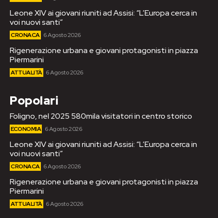
Leone XIV ai giovani riuniti ad Assisi: “L’Europa cerca in
voi nuovi santi”
CRONACA
6 Agosto 2026
Rigenerazione urbana e giovani protagonisti in piazza
Piermarini
ATTUALITÀ
6 Agosto 2026
Popolari
Foligno, nel 2025 580mila visitatori in centro storico
ECONOMIA
6 Agosto 2026
Leone XIV ai giovani riuniti ad Assisi: “L’Europa cerca in
voi nuovi santi”
CRONACA
6 Agosto 2026
Rigenerazione urbana e giovani protagonisti in piazza
Piermarini
ATTUALITÀ
6 Agosto 2026