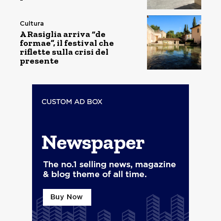
Cultura
A Rasiglia arriva “de
formae”, il festival che
riflette sulla crisi del
presente