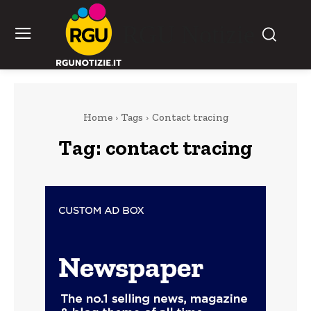
RGU Notizie
Home
Tags
Contact tracing
Tag:
contact tracing