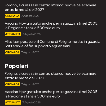
Foligno, sicurezza in centro storico: nuove telecamere
entro le metà del 2027
CRONACA
7 Agosto 2026
Vaccino Hpv gratuito anche per i ragazzi nati nel 2005:
la Regione stanzia 500mila euro
ATTUALITÀ
7 Agosto 2026
Alte temperature, il Comune di Foligno mette in guardia
i cittadini e offre supporto agli anziani
CRONACA
7 Agosto 2026
Popolari
Foligno, sicurezza in centro storico: nuove telecamere
entro le metà del 2027
CRONACA
7 Agosto 2026
Vaccino Hpv gratuito anche per i ragazzi nati nel 2005:
la Regione stanzia 500mila euro
ATTUALITÀ
7 Agosto 2026