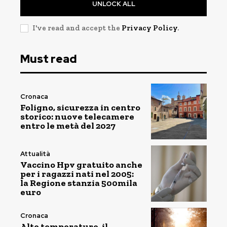
UNLOCK ALL
I've read and accept the
Privacy Policy
.
Must read
Cronaca
Foligno, sicurezza in centro
storico: nuove telecamere
entro le metà del 2027
Attualità
Vaccino Hpv gratuito anche
per i ragazzi nati nel 2005:
la Regione stanzia 500mila
euro
Cronaca
Alte temperature, il