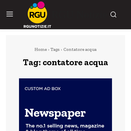
RGU Notizie
Home
Tags
Contatore acqua
Tag:
contatore acqua