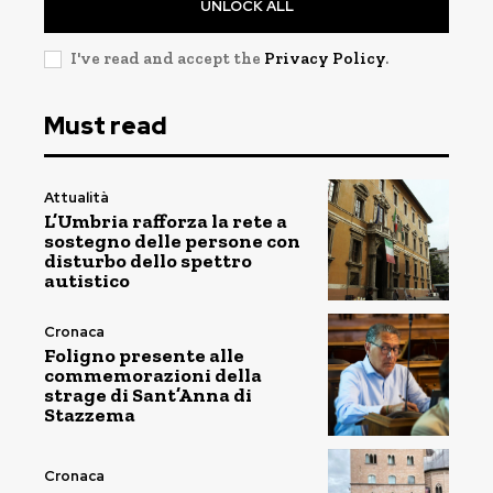
UNLOCK ALL
I've read and accept the
Privacy Policy
.
Must read
Attualità
L’Umbria rafforza la rete a
sostegno delle persone con
disturbo dello spettro
autistico
Cronaca
Foligno presente alle
commemorazioni della
strage di Sant’Anna di
Stazzema
Cronaca