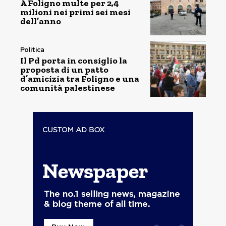
A Foligno multe per 2,4
milioni nei primi sei mesi
dell’anno
Politica
Il Pd porta in consiglio la
proposta di un patto
d’amicizia tra Foligno e una
comunità palestinese