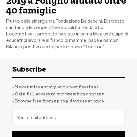
2019 a Foligno aiutate oltre
40 famiglie
Frutto della sinergia tra Fondazione Baldaccini, Distretto
sanitario e le cooperative sociali La tenda e La
Locomotiva, il progetto ha visto in prima linea un’équipe di
educatrici lavorare al fianco di mamme, papà e bambini.
Bilancio positivo anche per lo spazio “Toc Toc”
Subscribe
- Never miss a story with notifications
- Gain full access to our premium content
- Browse free from up to 5 devices at once