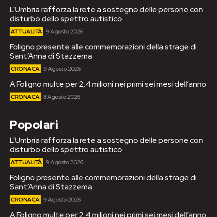
L’Umbria rafforza la rete a sostegno delle persone con
disturbo dello spettro autistico
ATTUALITÀ
9 Agosto 2026
Foligno presente alle commemorazioni della strage di
Sant’Anna di Stazzema
CRONACA
9 Agosto 2026
A Foligno multe per 2,4 milioni nei primi sei mesi dell’anno
CRONACA
8 Agosto 2026
Popolari
L’Umbria rafforza la rete a sostegno delle persone con
disturbo dello spettro autistico
ATTUALITÀ
9 Agosto 2026
Foligno presente alle commemorazioni della strage di
Sant’Anna di Stazzema
CRONACA
9 Agosto 2026
A Foligno multe per 2,4 milioni nei primi sei mesi dell’anno