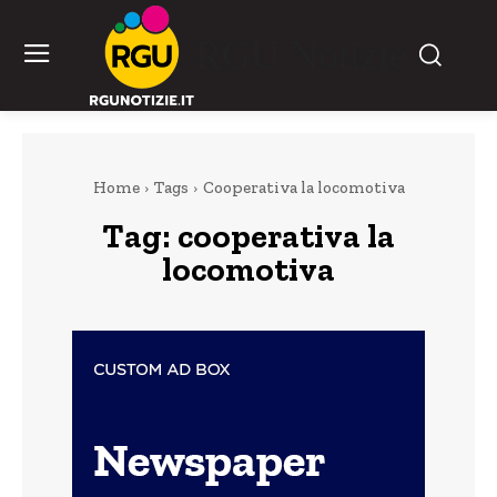
RGU Notizie
Home
Tags
Cooperativa la locomotiva
Tag:
cooperativa la
locomotiva