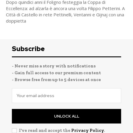
Dopo quindici anni il Foligno festeggia la Coppa di
Eccellenza: ad alzarla è ancora una volta Filippo Petterini. A
Città di Castello in rete Pettinelli, Ventanni e Gijnaj con una
doppietta
Subscribe
- Never miss a story with notifications
- Gain full access to our premium content
- Browse free from up to 5 devices at once
UNLOCK ALL
I've read and accept the
Privacy Policy
.