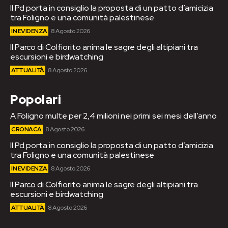
Il Pd porta in consiglio la proposta di un patto d’amicizia
tra Foligno e una comunità palestinese
IN EVIDENZA
8 Agosto 2026
Il Parco di Colfiorito anima le sagre degli altipiani tra
escursioni e birdwatching
ATTUALITÀ
8 Agosto 2026
Popolari
A Foligno multe per 2,4 milioni nei primi sei mesi dell’anno
CRONACA
8 Agosto 2026
Il Pd porta in consiglio la proposta di un patto d’amicizia
tra Foligno e una comunità palestinese
IN EVIDENZA
8 Agosto 2026
Il Parco di Colfiorito anima le sagre degli altipiani tra
escursioni e birdwatching
ATTUALITÀ
8 Agosto 2026