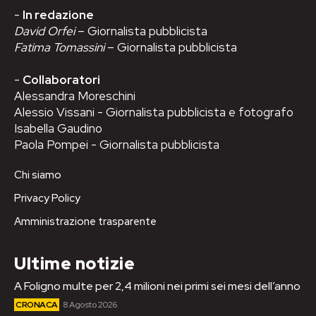
-
In redazione
David Orfei
– Giornalista pubblicista
Fatima Tomassini
– Giornalista pubblicista
-
Collaboratori
Alessandra Moreschini
Alessio Vissani - Giornalista pubblicista e fotografo
Isabella Gaudino
Paola Pompei - Giornalista pubblicista
Chi siamo
Privacy Policy
Amministrazione trasparente
Ultime notizie
A Foligno multe per 2,4 milioni nei primi sei mesi dell’anno
CRONACA
8 Agosto 2026