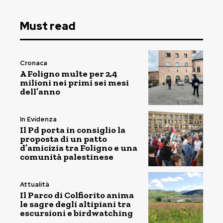
Must read
Cronaca
A Foligno multe per 2,4
milioni nei primi sei mesi
dell’anno
In Evidenza
Il Pd porta in consiglio la
proposta di un patto
d’amicizia tra Foligno e una
comunità palestinese
Attualità
Il Parco di Colfiorito anima
le sagre degli altipiani tra
escursioni e birdwatching