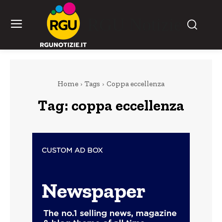
RGU Notizie
Home
Tags
Coppa eccellenza
Tag:
coppa eccellenza