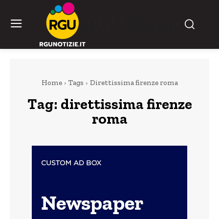
RGU Notizie
Home
Tags
Direttissima firenze roma
Tag:
direttissima firenze
roma