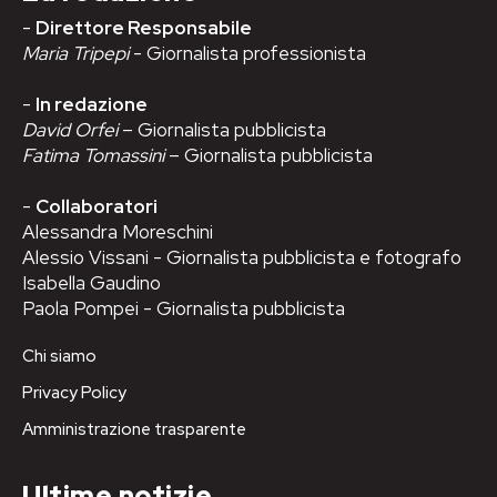
-
Direttore Responsabile
Maria Tripepi
- Giornalista professionista
-
In redazione
David Orfei
– Giornalista pubblicista
Fatima Tomassini
– Giornalista pubblicista
-
Collaboratori
Alessandra Moreschini
Alessio Vissani - Giornalista pubblicista e fotografo
Isabella Gaudino
Paola Pompei - Giornalista pubblicista
Chi siamo
Privacy Policy
Amministrazione trasparente
Ultime notizie