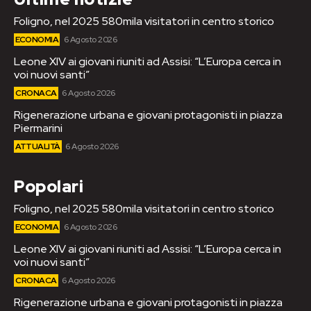
Foligno, nel 2025 580mila visitatori in centro storico
ECONOMIA
6 Agosto 2026
Leone XIV ai giovani riuniti ad Assisi: “L’Europa cerca in
voi nuovi santi”
CRONACA
6 Agosto 2026
Rigenerazione urbana e giovani protagonisti in piazza
Piermarini
ATTUALITÀ
6 Agosto 2026
Popolari
Foligno, nel 2025 580mila visitatori in centro storico
ECONOMIA
6 Agosto 2026
Leone XIV ai giovani riuniti ad Assisi: “L’Europa cerca in
voi nuovi santi”
CRONACA
6 Agosto 2026
Rigenerazione urbana e giovani protagonisti in piazza