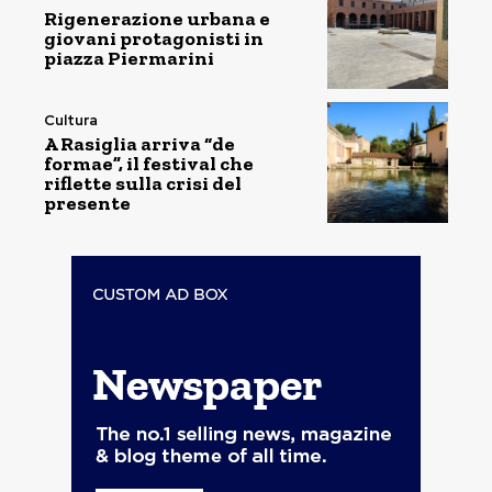
Rigenerazione urbana e
giovani protagonisti in
piazza Piermarini
Cultura
A Rasiglia arriva “de
formae”, il festival che
riflette sulla crisi del
presente