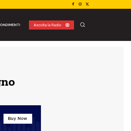
ONDIMENTI
Ascolta la Radio
gno