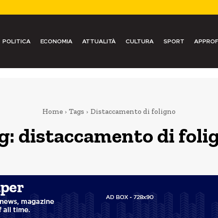
POLITICA
ECONOMIA
ATTUALITÀ
CULTURA
SPORT
APPROF
Home
Tags
Distaccamento di foligno
g:
distaccamento di foli