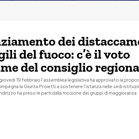
ziamento dei distaccam
gili del fuoco: c’è il voto
me del consiglio regiona
 giovedì 19 febbraio l’assemblea legislativa ha approvato la propos
impegna la Giunta Proietti a sostenere l’istanza nelle sedi istituzion
dirizzo ha preso le parti dalla mozione dei gruppi di maggioranza