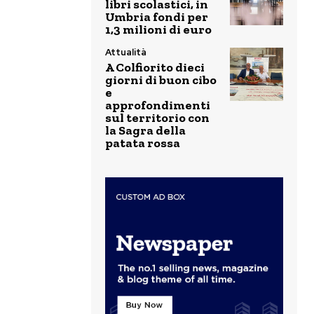
libri scolastici, in
Umbria fondi per
1,3 milioni di euro
Attualità
A Colfiorito dieci
giorni di buon cibo
e
approfondimenti
sul territorio con
la Sagra della
patata rossa