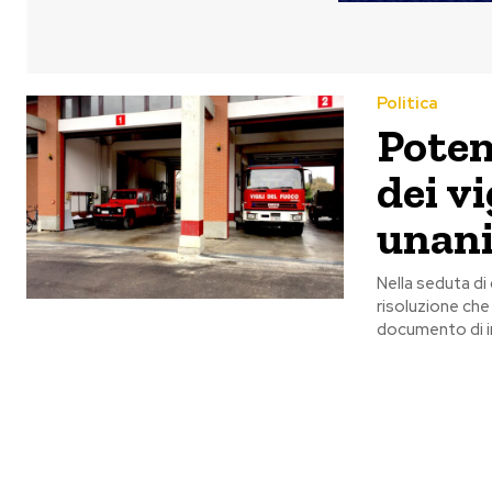
Politica
Poten
dei vi
unani
Nella seduta di
risoluzione che 
documento di in