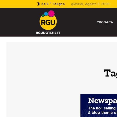
C
24.5
Foligno
giovedì, Agosto 6, 2026
CRONACA
Ta