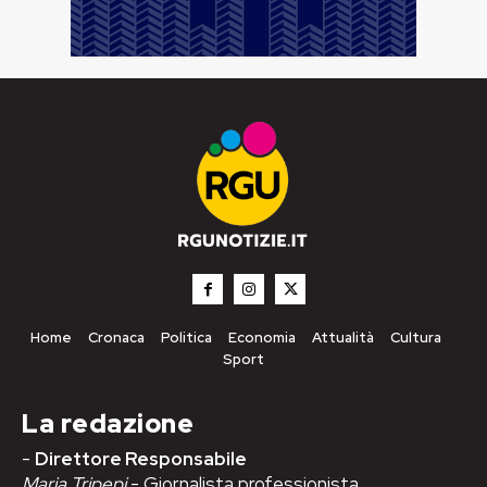
Home
Cronaca
Politica
Economia
Attualità
Cultura
Sport
La redazione
-
Direttore Responsabile
Maria Tripepi
- Giornalista professionista