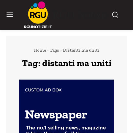
RGU Notizie
Home
Tags
Distanti ma uniti
Tag:
distanti ma uniti