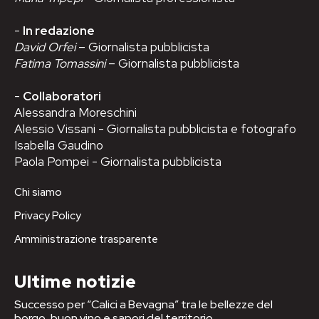
-
In redazione
David Orfei
– Giornalista pubblicista
Fatima Tomassini
– Giornalista pubblicista
-
Collaboratori
Alessandra Moreschini
Alessio Vissani - Giornalista pubblicista e fotografo
Isabella Gaudino
Paola Pompei - Giornalista pubblicista
Chi siamo
Privacy Policy
Amministrazione trasparente
Ultime notizie
Successo per “Calici a Bevagna” tra le bellezze del
borgo, buon vino e sapori del territorio