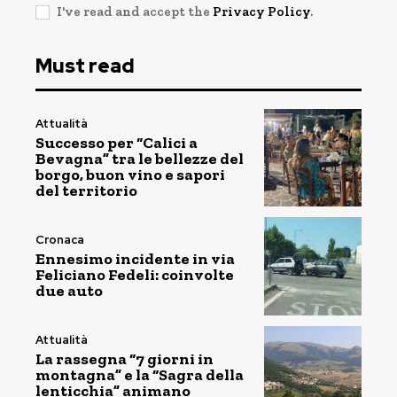
I've read and accept the
Privacy Policy
.
Must read
Attualità
Successo per “Calici a
Bevagna” tra le bellezze del
borgo, buon vino e sapori
del territorio
Cronaca
Ennesimo incidente in via
Feliciano Fedeli: coinvolte
due auto
Attualità
La rassegna “7 giorni in
montagna” e la “Sagra della
lenticchia” animano