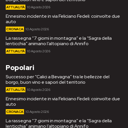
ATTUALITÀ
10 Agosto 2026
Ennesimo incidente in via Feliciano Fedeli: coinvolte due
auto
CRONACA
10 Agosto 2026
La rassegna “7 giorni in montagna” e la “Sagra della
lenticchia” animano l’altopiano di Annifo
ATTUALITÀ
10 Agosto 2026
Popolari
Successo per “Calici a Bevagna” tra le bellezze del
borgo, buon vino e sapori del territorio
ATTUALITÀ
10 Agosto 2026
Ennesimo incidente in via Feliciano Fedeli: coinvolte due
auto
CRONACA
10 Agosto 2026
La rassegna “7 giorni in montagna” e la “Sagra della
lenticchia” animano l’altopiano di Annifo