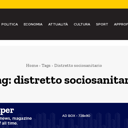
POLITICA
ECONOMIA
ATTUALITÀ
CULTURA
SPORT
APPROF
Home
Tags
Distretto sociosanitario
ag:
distretto sociosanita