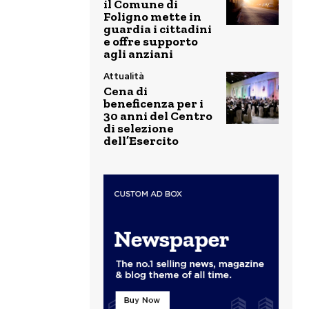
il Comune di
Foligno mette in
guardia i cittadini
e offre supporto
agli anziani
Attualità
Cena di
beneficenza per i
30 anni del Centro
di selezione
dell’Esercito