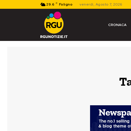
C
29.6
Foligno
venerdì, Agosto 7, 2026
CRONACA
T