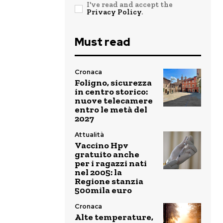
I've read and accept the
Privacy Policy
.
Must read
Cronaca
Foligno, sicurezza
in centro storico:
nuove telecamere
entro le metà del
2027
Attualità
Vaccino Hpv
gratuito anche
per i ragazzi nati
nel 2005: la
Regione stanzia
500mila euro
Cronaca
Alte temperature,