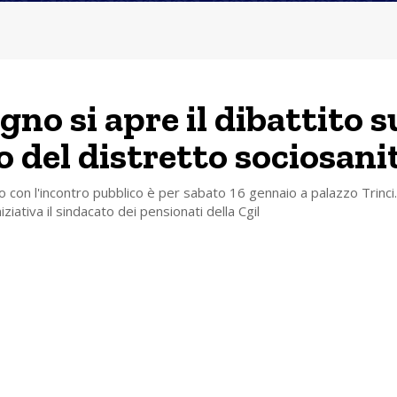
gno si apre il dibattito s
o del distretto sociosani
con l'incontro pubblico è per sabato 16 gennaio a palazzo Trinci.
ziativa il sindacato dei pensionati della Cgil