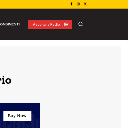
ONDIMENTI
Ascolta la Radio
rio