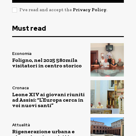
I've read and accept the
Privacy Policy
.
Must read
Economia
Foligno, nel 2025 580mila
visitatori in centro storico
Cronaca
Leone XIV ai giovani riuniti
ad Assisi: “L’Europa cerca in
voi nuovi santi”
Attualità
Rigenerazione urbana e