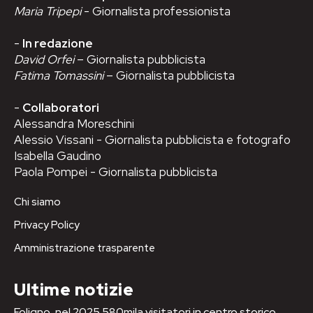
Maria Tripepi
- Giornalista professionista
-
In redazione
David Orfei
– Giornalista pubblicista
Fatima Tomassini
– Giornalista pubblicista
-
Collaboratori
Alessandra Moreschini
Alessio Vissani - Giornalista pubblicista e fotografo
Isabella Gaudino
Paola Pompei - Giornalista pubblicista
Chi siamo
Privacy Policy
Amministrazione trasparente
Ultime notizie
Foligno, nel 2025 580mila visitatori in centro storico