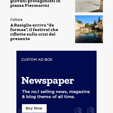
giovani protagonisti in
piazza Piermarini
Cultura
A Rasiglia arriva “de
formae”, il festival che
riflette sulla crisi del
presente