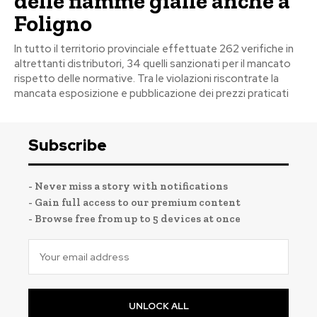
delle fiamme gialle anche a
Foligno
In tutto il territorio provinciale effettuate 262 verifiche in
altrettanti distributori, 34 quelli sanzionati per il mancato
rispetto delle normative. Tra le violazioni riscontrate la
mancata esposizione e pubblicazione dei prezzi praticati
Subscribe
- Never miss a story with notifications
- Gain full access to our premium content
- Browse free from up to 5 devices at once
UNLOCK ALL