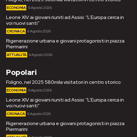
ECONOMIA
6 Agosto 2026
Leone XIV ai giovani riuniti ad Assisi: “L’Europa cerca in
voi nuovi santi”
CRONACA
6 Agosto 2026
Rigenerazione urbana e giovani protagonisti in piazza
Piermarini
ATTUALITÀ
6 Agosto 2026
Popolari
Foligno, nel 2025 580mila visitatori in centro storico
ECONOMIA
6 Agosto 2026
Leone XIV ai giovani riuniti ad Assisi: “L’Europa cerca in
voi nuovi santi”
CRONACA
6 Agosto 2026
Rigenerazione urbana e giovani protagonisti in piazza
Piermarini