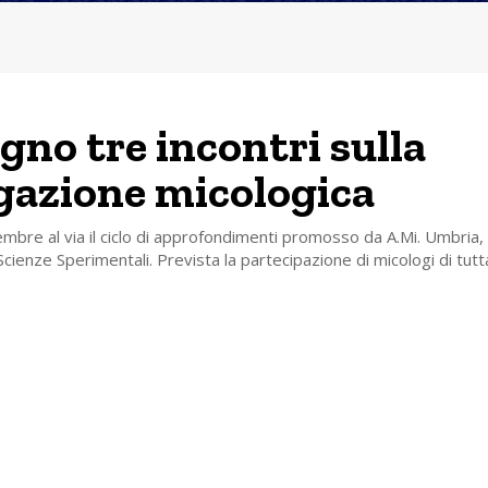
igno tre incontri sulla
gazione micologica
mbre al via il ciclo di approfondimenti promosso da A.Mi. Umbria, 
cienze Sperimentali. Prevista la partecipazione di micologi di tutta