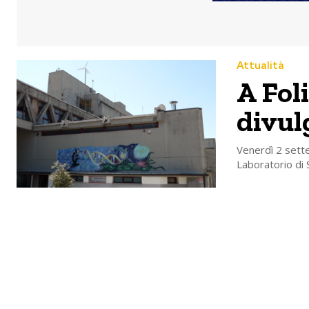
Attualità
A Fol
divul
Venerdì 2 sette
Laboratorio di S