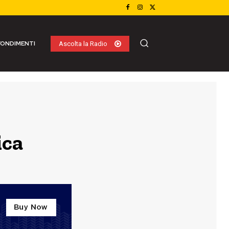
ONDIMENTI
Ascolta la Radio
ica