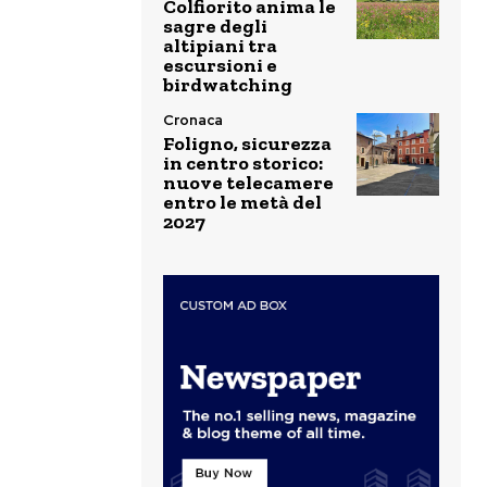
Colfiorito anima le
sagre degli
altipiani tra
escursioni e
birdwatching
Cronaca
Foligno, sicurezza
in centro storico:
nuove telecamere
entro le metà del
2027