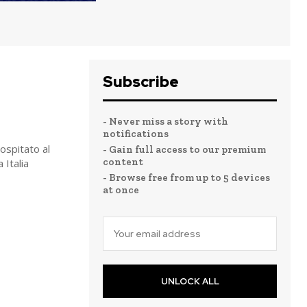
Subscribe
- Never miss a story with
notifications
ospitato al
- Gain full access to our premium
content
 Italia
- Browse free from up to 5 devices
at once
UNLOCK ALL