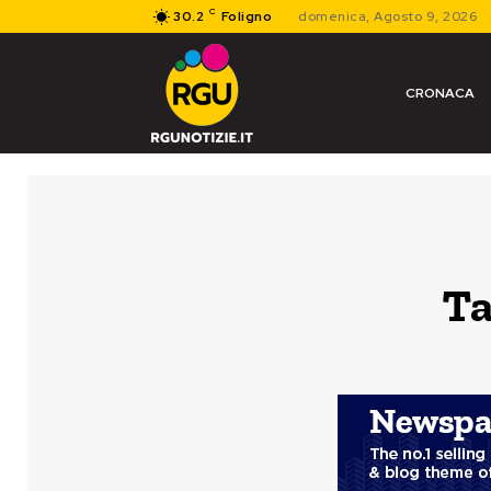
C
30.2
Foligno
domenica, Agosto 9, 2026
CRONACA
Ta