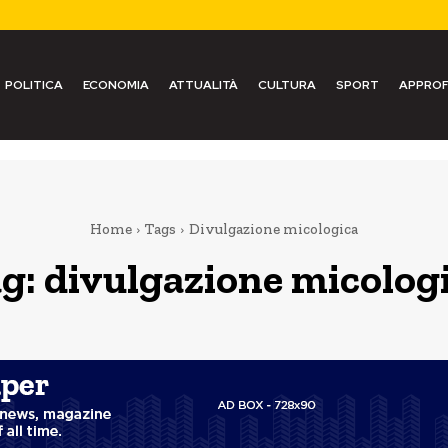
POLITICA
ECONOMIA
ATTUALITÀ
CULTURA
SPORT
APPROF
Home
Tags
Divulgazione micologica
g:
divulgazione micolog