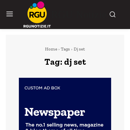
RGU Notizie
Home
Tags
Dj set
Tag:
dj set