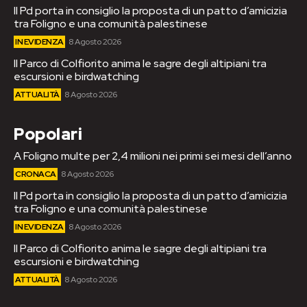
Il Pd porta in consiglio la proposta di un patto d’amicizia
tra Foligno e una comunità palestinese
IN EVIDENZA
8 Agosto 2026
Il Parco di Colfiorito anima le sagre degli altipiani tra
escursioni e birdwatching
ATTUALITÀ
8 Agosto 2026
Popolari
A Foligno multe per 2,4 milioni nei primi sei mesi dell’anno
CRONACA
8 Agosto 2026
Il Pd porta in consiglio la proposta di un patto d’amicizia
tra Foligno e una comunità palestinese
IN EVIDENZA
8 Agosto 2026
Il Parco di Colfiorito anima le sagre degli altipiani tra
escursioni e birdwatching
ATTUALITÀ
8 Agosto 2026