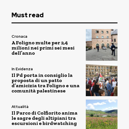
Must read
Cronaca
A Foligno multe per 2,4
milioni nei primi sei mesi
dell’anno
In Evidenza
Il Pd porta in consiglio la
proposta di un patto
d’amicizia tra Foligno e una
comunità palestinese
Attualità
Il Parco di Colfiorito anima
le sagre degli altipiani tra
escursioni e birdwatching