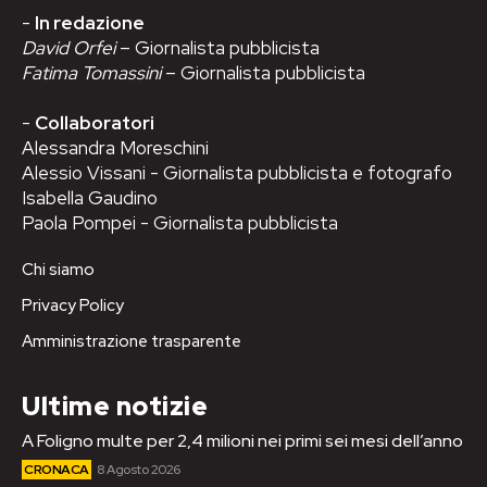
-
In redazione
David Orfei
– Giornalista pubblicista
Fatima Tomassini
– Giornalista pubblicista
-
Collaboratori
Alessandra Moreschini
Alessio Vissani - Giornalista pubblicista e fotografo
Isabella Gaudino
Paola Pompei - Giornalista pubblicista
Chi siamo
Privacy Policy
Amministrazione trasparente
Ultime notizie
A Foligno multe per 2,4 milioni nei primi sei mesi dell’anno
CRONACA
8 Agosto 2026