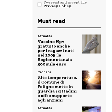
I've read and accept the
Privacy Policy
.
Must read
Attualità
Vaccino Hpv
gratuito anche
per i ragazzi nati
nel 2005: la
Regione stanzia
500mila euro
Cronaca
Alte temperature,
il Comune di
Foligno mette in
guardia i cittadini
e offre supporto
agli anziani
Attualità