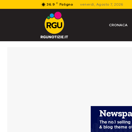
C
36.9
Foligno
venerdì, Agosto 7, 2026
CRONACA