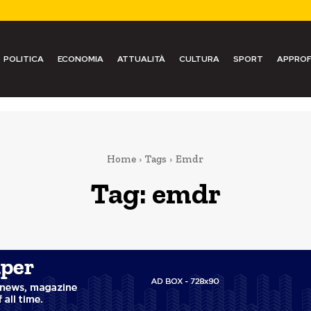
POLITICA
ECONOMIA
ATTUALITÀ
CULTURA
SPORT
APPROF
Home
Tags
Emdr
Tag:
emdr