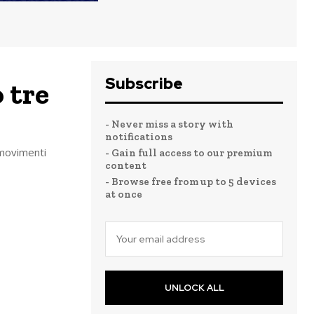
Subscribe
 tre
- Never miss a story with
notifications
 movimenti
- Gain full access to our premium
content
- Browse free from up to 5 devices
at once
UNLOCK ALL