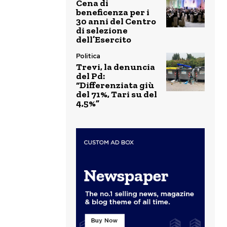
Cena di
beneficenza per i
30 anni del Centro
di selezione
dell’Esercito
Politica
Trevi, la denuncia
del Pd:
“Differenziata giù
del 71%, Tari su del
4,5%”