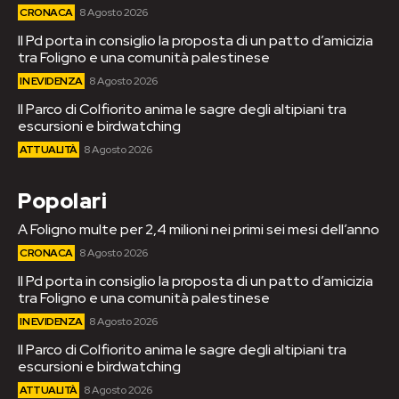
CRONACA
8 Agosto 2026
Il Pd porta in consiglio la proposta di un patto d’amicizia
tra Foligno e una comunità palestinese
IN EVIDENZA
8 Agosto 2026
Il Parco di Colfiorito anima le sagre degli altipiani tra
escursioni e birdwatching
ATTUALITÀ
8 Agosto 2026
Popolari
A Foligno multe per 2,4 milioni nei primi sei mesi dell’anno
CRONACA
8 Agosto 2026
Il Pd porta in consiglio la proposta di un patto d’amicizia
tra Foligno e una comunità palestinese
IN EVIDENZA
8 Agosto 2026
Il Parco di Colfiorito anima le sagre degli altipiani tra
escursioni e birdwatching
ATTUALITÀ
8 Agosto 2026