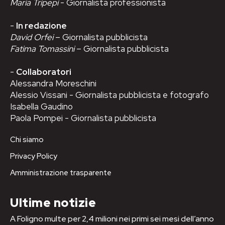
Maria Tripepi
- Giornalista professionista
-
In redazione
David Orfei
– Giornalista pubblicista
Fatima Tomassini
– Giornalista pubblicista
-
Collaboratori
Alessandra Moreschini
Alessio Vissani - Giornalista pubblicista e fotografo
Isabella Gaudino
Paola Pompei - Giornalista pubblicista
Chi siamo
Privacy Policy
Amministrazione trasparente
Ultime notizie
A Foligno multe per 2,4 milioni nei primi sei mesi dell’anno