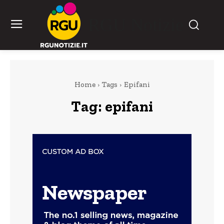
RGU Notizie
Home
Tags
Epifani
Tag:
epifani