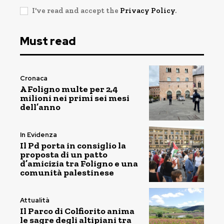
I've read and accept the
Privacy Policy
.
Must read
Cronaca
A Foligno multe per 2,4
milioni nei primi sei mesi
dell’anno
In Evidenza
Il Pd porta in consiglio la
proposta di un patto
d’amicizia tra Foligno e una
comunità palestinese
Attualità
Il Parco di Colfiorito anima
le sagre degli altipiani tra