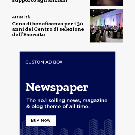
supporto agli anziani
Attualità
Cena di beneficenza per i 30
anni del Centro di selezione
dell’Esercito