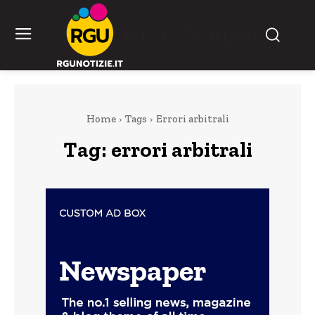
RGU Notizie
Home
Tags
Errori arbitrali
Tag:
errori arbitrali