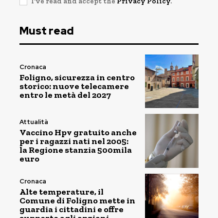
I've read and accept the
Privacy Policy
.
Must read
Cronaca
Foligno, sicurezza in centro
storico: nuove telecamere
entro le metà del 2027
Attualità
Vaccino Hpv gratuito anche
per i ragazzi nati nel 2005:
la Regione stanzia 500mila
euro
Cronaca
Alte temperature, il
Comune di Foligno mette in
guardia i cittadini e offre