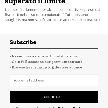
superato il limite”
La società si lamenta per alcune palesi decisioni prese dai
fischietti nel corso del campionato: "Tutti possono
sbagliare, ma non si può sottacere ad errori macroscopici"
Subscribe
- Never miss a story with notifications
- Gain full access to our premium content
- Browse free from up to 5 devices at once
UNLOCK ALL