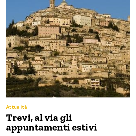
Attualità
Trevi, al via gli
appuntamenti estivi