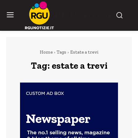
RGU Notizie
Home
Tags
Estate a trevi
Tag:
estate a trevi