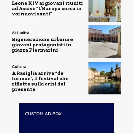
Leone XIV ai giovani riuniti
ad Assisi: “L’Europa cerca in
voi nuovi santi”
Attualità
Rigenerazione urbana e
giovani protagonisti in
piazza Piermarini
Cultura
A Rasiglia arriva “de
formae”, il festival che
riflette sulla crisi del
presente