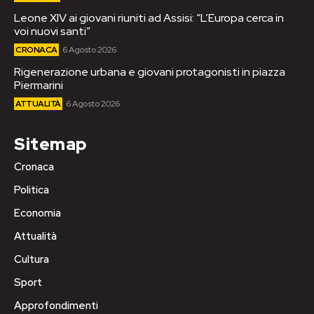
Leone XIV ai giovani riuniti ad Assisi: “L’Europa cerca in
voi nuovi santi”
CRONACA
6 Agosto 2026
Rigenerazione urbana e giovani protagonisti in piazza
Piermarini
ATTUALITÀ
6 Agosto 2026
Sitemap
Cronaca
Politica
Economia
Attualità
Cultura
Sport
Approfondimenti