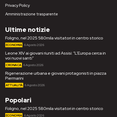
Privacy Policy
Amministrazione trasparente
Ultime notizie
Foligno, nel 2025 580mila visitatori in centro storico
ECONOMIA
6 Agosto 2026
Leone XIV ai giovani riuniti ad Assisi: “L’Europa cerca in
voi nuovi santi”
CRONACA
6 Agosto 2026
Rigenerazione urbana e giovani protagonisti in piazza
Piermarini
ATTUALITÀ
6 Agosto 2026
Popolari
Foligno, nel 2025 580mila visitatori in centro storico
ECONOMIA
6 Agosto 2026