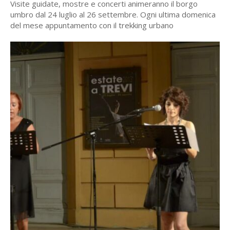
Visite guidate, mostre e concerti animeranno il borgo
umbro dal 24 luglio al 26 settembre. Ogni ultima domenica
del mese appuntamento con il trekking urbano