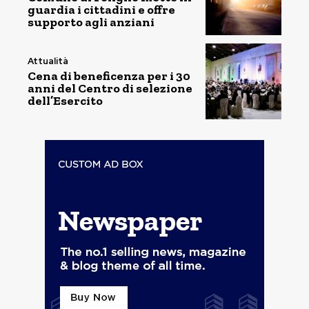
guardia i cittadini e offre
supporto agli anziani
Attualità
Cena di beneficenza per i 30
anni del Centro di selezione
dell’Esercito