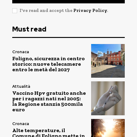
I've read and accept the
Privacy Policy
.
Must read
Cronaca
Foligno, sicurezza in centro
storico: nuove telecamere
entro le metà del 2027
Attualità
Vaccino Hpv gratuito anche
per i ragazzi nati nel 2005:
la Regione stanzia 500mila
euro
Cronaca
Alte temperature, il
Comune di Foligno mette in