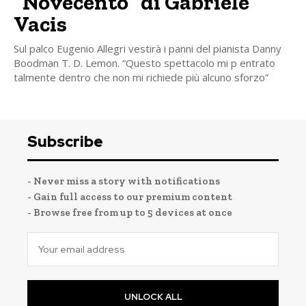
“Novecento” di Gabriele
Vacis
Sul palco Eugenio Allegri vestirà i panni del pianista Danny
Boodman T. D. Lemon. “Questo spettacolo mi p entrato
talmente dentro che non mi richiede più alcuno sforzo”
Subscribe
- Never miss a story with notifications
- Gain full access to our premium content
- Browse free from up to 5 devices at once
UNLOCK ALL