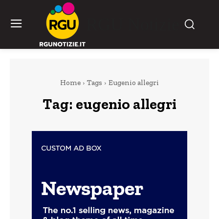
RGU Notizie
Home
Tags
Eugenio allegri
Tag:
eugenio allegri