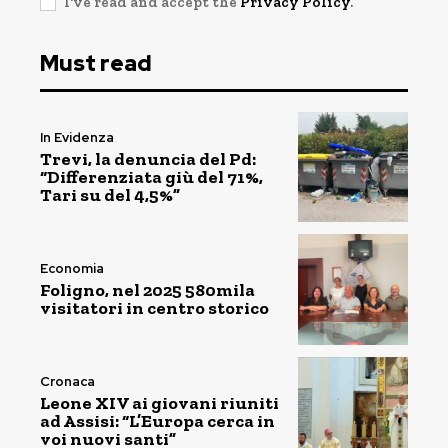
I've read and accept the
Privacy Policy
.
Must read
In Evidenza
Trevi, la denuncia del Pd:
“Differenziata giù del 71%,
Tari su del 4,5%”
Economia
Foligno, nel 2025 580mila
visitatori in centro storico
Cronaca
Leone XIV ai giovani riuniti
ad Assisi: “L’Europa cerca in
voi nuovi santi”