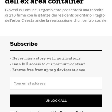
dell’ex area container
Giovedì in Comune, Legambiente presenterà una raccolta
di 210 firme con le istanze dei residenti: prioritario il taglio
dell'erba. Chiesta anche la realizzazione di un centro sociale
Subscribe
- Never miss a story with notifications
- Gain full access to our premium content
- Browse free from up to 5 devices at once
UNLOCK ALL