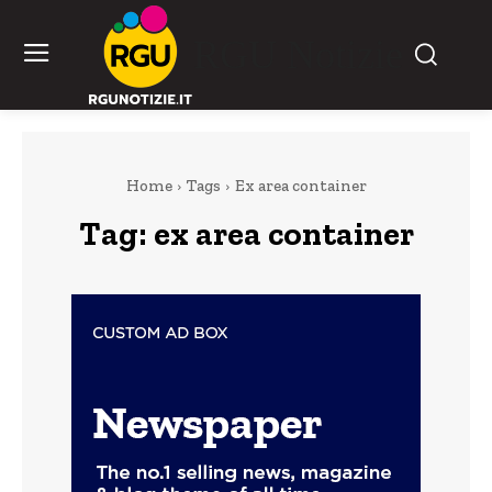
RGU Notizie
Home
Tags
Ex area container
Tag:
ex area container