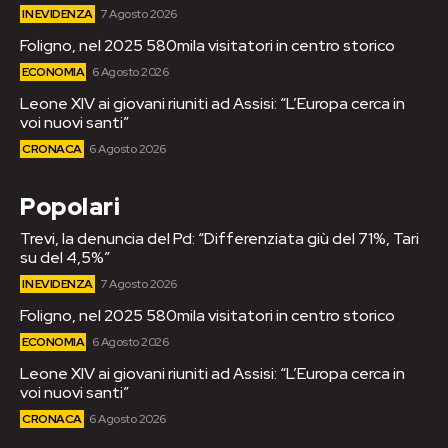
IN EVIDENZA
7 Agosto 2026
Foligno, nel 2025 580mila visitatori in centro storico
ECONOMIA
6 Agosto 2026
Leone XIV ai giovani riuniti ad Assisi: “L’Europa cerca in
voi nuovi santi”
CRONACA
6 Agosto 2026
Popolari
Trevi, la denuncia del Pd: “Differenziata giù del 71%, Tari
su del 4,5%”
IN EVIDENZA
7 Agosto 2026
Foligno, nel 2025 580mila visitatori in centro storico
ECONOMIA
6 Agosto 2026
Leone XIV ai giovani riuniti ad Assisi: “L’Europa cerca in
voi nuovi santi”
CRONACA
6 Agosto 2026