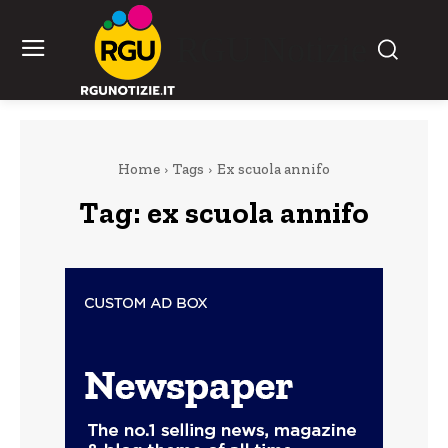
RGU Notizie
Home
Tags
Ex scuola annifo
Tag:
ex scuola annifo