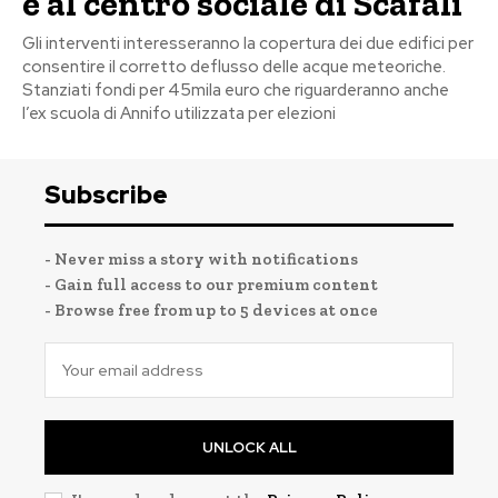
e al centro sociale di Scafali
Gli interventi interesseranno la copertura dei due edifici per
consentire il corretto deflusso delle acque meteoriche.
Stanziati fondi per 45mila euro che riguarderanno anche
l’ex scuola di Annifo utilizzata per elezioni
Subscribe
- Never miss a story with notifications
- Gain full access to our premium content
- Browse free from up to 5 devices at once
UNLOCK ALL