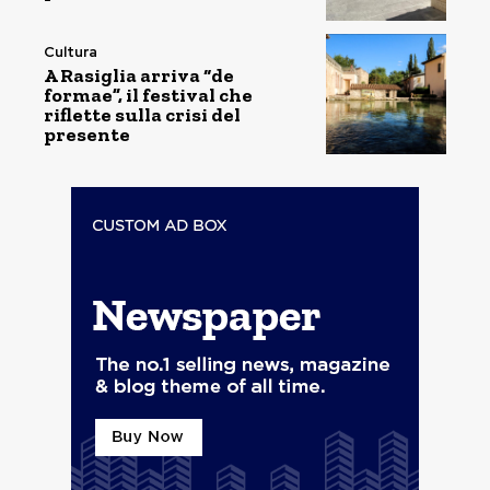
Cultura
A Rasiglia arriva “de
formae”, il festival che
riflette sulla crisi del
presente