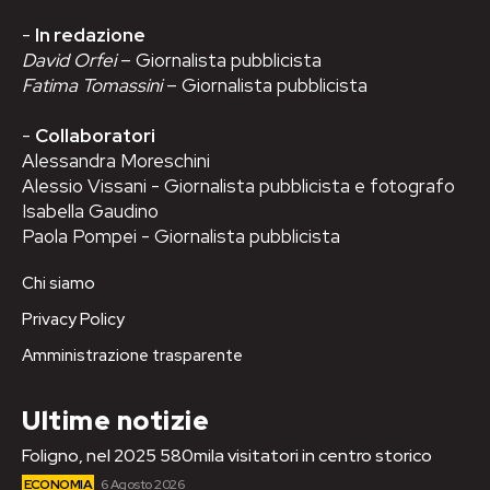
-
In redazione
David Orfei
– Giornalista pubblicista
Fatima Tomassini
– Giornalista pubblicista
-
Collaboratori
Alessandra Moreschini
Alessio Vissani - Giornalista pubblicista e fotografo
Isabella Gaudino
Paola Pompei - Giornalista pubblicista
Chi siamo
Privacy Policy
Amministrazione trasparente
Ultime notizie
Foligno, nel 2025 580mila visitatori in centro storico
ECONOMIA
6 Agosto 2026