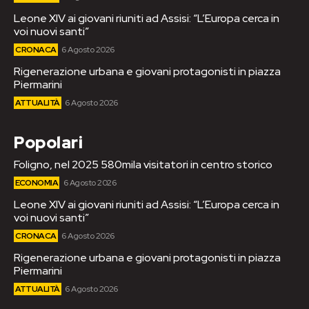
Leone XIV ai giovani riuniti ad Assisi: “L’Europa cerca in
voi nuovi santi”
CRONACA
6 Agosto 2026
Rigenerazione urbana e giovani protagonisti in piazza
Piermarini
ATTUALITÀ
6 Agosto 2026
Popolari
Foligno, nel 2025 580mila visitatori in centro storico
ECONOMIA
6 Agosto 2026
Leone XIV ai giovani riuniti ad Assisi: “L’Europa cerca in
voi nuovi santi”
CRONACA
6 Agosto 2026
Rigenerazione urbana e giovani protagonisti in piazza
Piermarini
ATTUALITÀ
6 Agosto 2026