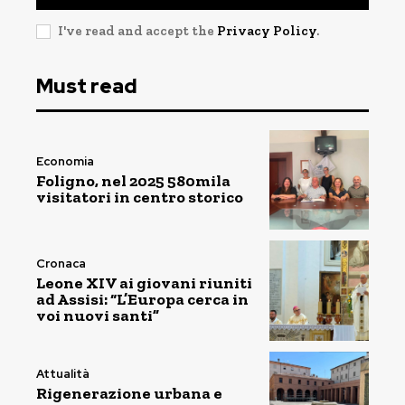
I've read and accept the
Privacy Policy
.
Must read
Economia
Foligno, nel 2025 580mila
visitatori in centro storico
Cronaca
Leone XIV ai giovani riuniti
ad Assisi: “L’Europa cerca in
voi nuovi santi”
Attualità
Rigenerazione urbana e