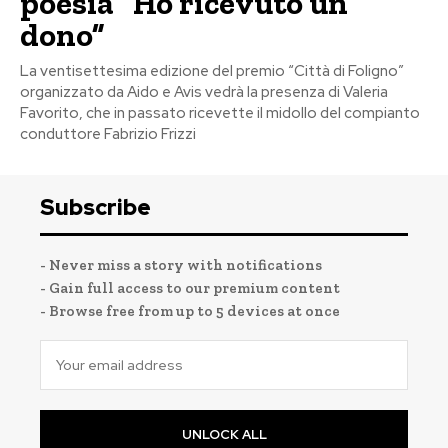
poesia “Ho ricevuto un
dono”
La ventisettesima edizione del premio “Città di Foligno”
organizzato da Aido e Avis vedrà la presenza di Valeria
Favorito, che in passato ricevette il midollo del compianto
conduttore Fabrizio Frizzi
Subscribe
- Never miss a story with notifications
- Gain full access to our premium content
- Browse free from up to 5 devices at once
UNLOCK ALL