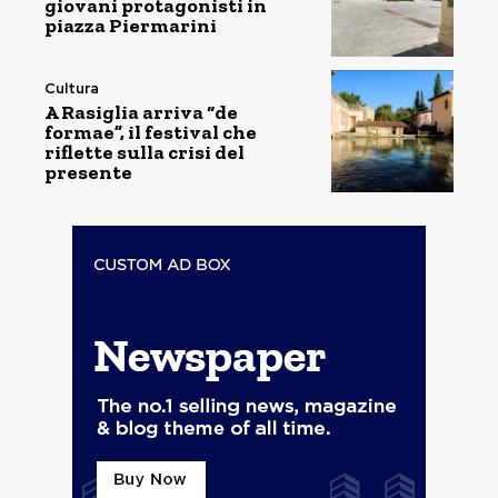
giovani protagonisti in
piazza Piermarini
Cultura
A Rasiglia arriva “de
formae”, il festival che
riflette sulla crisi del
presente