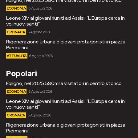
Foligno, nel 2025 580mila visitatori in centro storico
ECONOMIA
6 Agosto 2026
Leone XIV ai giovani riuniti ad Assisi: “L’Europa cerca in
voi nuovi santi”
CRONACA
6 Agosto 2026
Rigenerazione urbana e giovani protagonisti in piazza
Piermarini
ATTUALITÀ
6 Agosto 2026
Popolari
Foligno, nel 2025 580mila visitatori in centro storico
ECONOMIA
6 Agosto 2026
Leone XIV ai giovani riuniti ad Assisi: “L’Europa cerca in
voi nuovi santi”
CRONACA
6 Agosto 2026
Rigenerazione urbana e giovani protagonisti in piazza
Piermarini