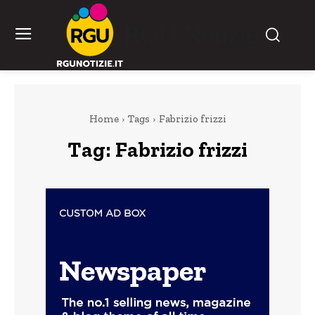
RGU Notizie
Home
Tags
Fabrizio frizzi
Tag:
Fabrizio frizzi