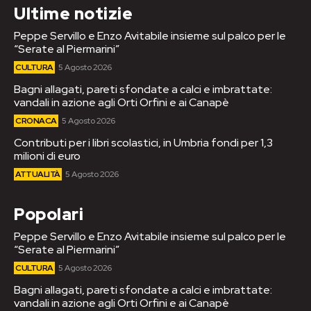
Ultime notizie
Peppe Servillo e Enzo Avitabile insieme sul palco per le
“Serate al Piermarini”
CULTURA
5 Agosto 2026
Bagni allagati, pareti sfondate a calci e imbrattate:
vandali in azione agli Orti Orfini e ai Canapè
CRONACA
5 Agosto 2026
Contributi per i libri scolastici, in Umbria fondi per 1,3
milioni di euro
ATTUALITÀ
5 Agosto 2026
Popolari
Peppe Servillo e Enzo Avitabile insieme sul palco per le
“Serate al Piermarini”
CULTURA
5 Agosto 2026
Bagni allagati, pareti sfondate a calci e imbrattate:
vandali in azione agli Orti Orfini e ai Canapè