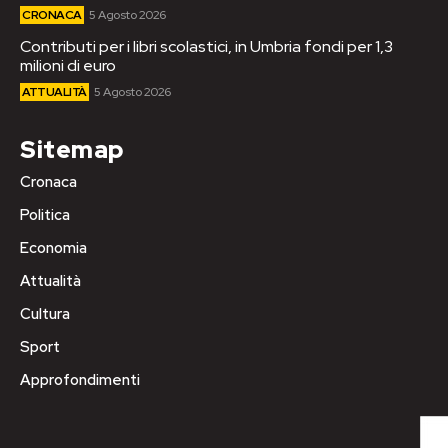
CRONACA
5 Agosto 2026
Contributi per i libri scolastici, in Umbria fondi per 1,3
milioni di euro
ATTUALITÀ
5 Agosto 2026
Sitemap
Cronaca
Politica
Economia
Attualità
Cultura
Sport
Approfondimenti