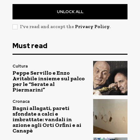
UNLOCK ALL
I've read and accept the
Privacy Policy
.
Must read
Cultura
Peppe Servillo e Enzo
Avitabile insieme sul palco
per le “Serate al
Piermarini”
Cronaca
Bagni allagati, pareti
sfondate a calci e
imbrattate: vandali in
azione agli Orti Orfini e ai
Canapè