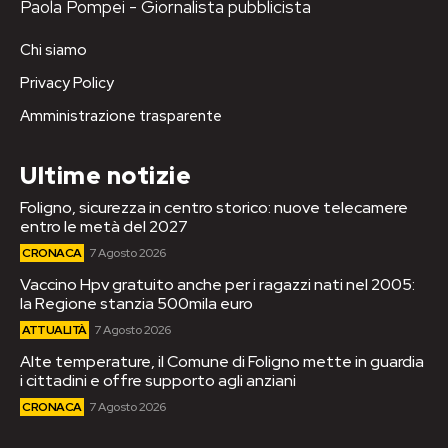
Paola Pompei - Giornalista pubblicista
Chi siamo
Privacy Policy
Amministrazione trasparente
Ultime notizie
Foligno, sicurezza in centro storico: nuove telecamere
entro le metà del 2027
CRONACA
7 Agosto 2026
Vaccino Hpv gratuito anche per i ragazzi nati nel 2005:
la Regione stanzia 500mila euro
ATTUALITÀ
7 Agosto 2026
Alte temperature, il Comune di Foligno mette in guardia
i cittadini e offre supporto agli anziani
CRONACA
7 Agosto 2026