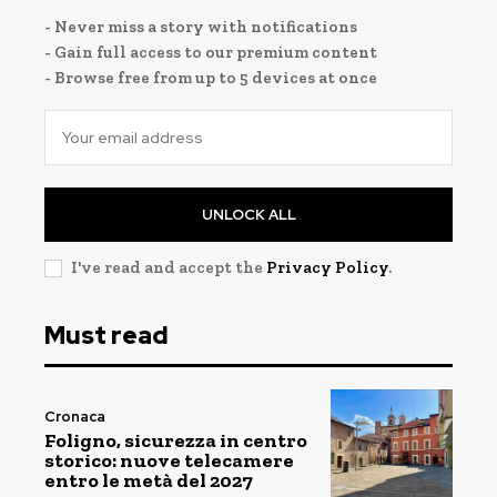
- Never miss a story with notifications
- Gain full access to our premium content
- Browse free from up to 5 devices at once
UNLOCK ALL
I've read and accept the
Privacy Policy
.
Must read
Cronaca
Foligno, sicurezza in centro
storico: nuove telecamere
entro le metà del 2027