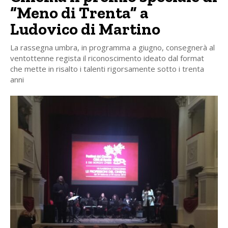
“Meno di Trenta” a
Ludovico di Martino
La rassegna umbra, in programma a giugno, consegnerà al
ventottenne regista il riconoscimento ideato dal format
che mette in risalto i talenti rigorsamente sotto i trenta
anni