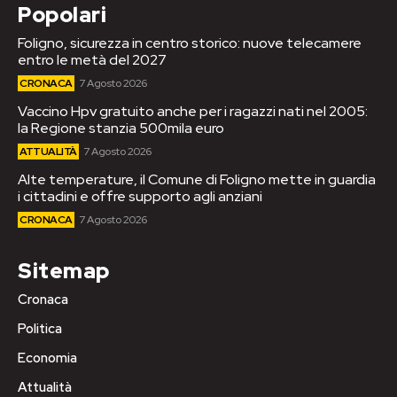
Popolari
Foligno, sicurezza in centro storico: nuove telecamere
entro le metà del 2027
CRONACA
7 Agosto 2026
Vaccino Hpv gratuito anche per i ragazzi nati nel 2005:
la Regione stanzia 500mila euro
ATTUALITÀ
7 Agosto 2026
Alte temperature, il Comune di Foligno mette in guardia
i cittadini e offre supporto agli anziani
CRONACA
7 Agosto 2026
Sitemap
Cronaca
Politica
Economia
Attualità