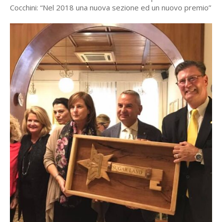
Cocchini: “Nel 2018 una nuova sezione ed un nuovo premio”