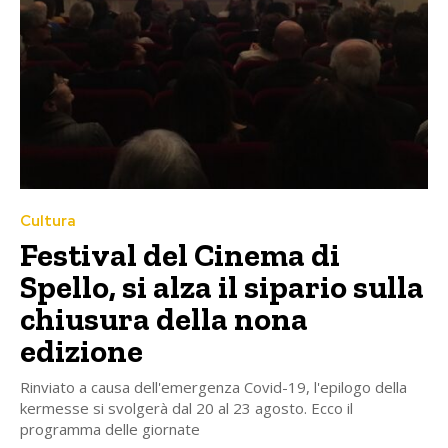
Cultura
Festival del Cinema di
Spello, si alza il sipario sulla
chiusura della nona
edizione
Rinviato a causa dell'emergenza Covid-19, l'epilogo della
kermesse si svolgerà dal 20 al 23 agosto. Ecco il
programma delle giornate