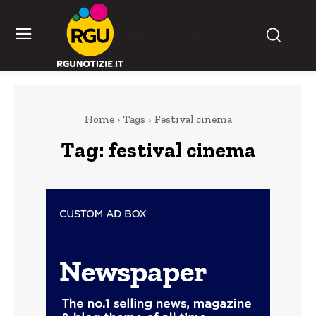
RGU Notizie
Home
Tags
Festival cinema
Tag:
festival cinema