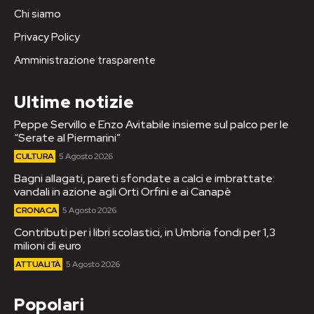
Chi siamo
Privacy Policy
Amministrazione trasparente
Ultime notizie
Peppe Servillo e Enzo Avitabile insieme sul palco per le
“Serate al Piermarini”
CULTURA
5 Agosto 2026
Bagni allagati, pareti sfondate a calci e imbrattate:
vandali in azione agli Orti Orfini e ai Canapè
CRONACA
5 Agosto 2026
Contributi per i libri scolastici, in Umbria fondi per 1,3
milioni di euro
ATTUALITÀ
5 Agosto 2026
Popolari