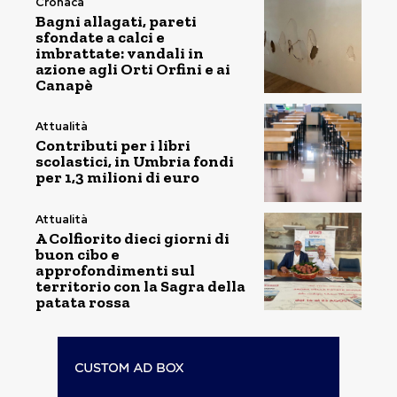
Cronaca
Bagni allagati, pareti
sfondate a calci e
imbrattate: vandali in
azione agli Orti Orfini e ai
Canapè
Attualità
Contributi per i libri
scolastici, in Umbria fondi
per 1,3 milioni di euro
Attualità
A Colfiorito dieci giorni di
buon cibo e
approfondimenti sul
territorio con la Sagra della
patata rossa