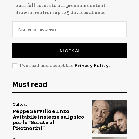
- Gain full access to our premium content
- Browse free from up to 5 devices at once
UNLOCK ALL
I've read and accept the
Privacy Policy
.
Must read
Cultura
Peppe Servillo e Enzo
Avitabile insieme sul palco
per le “Serate al
Piermarini”