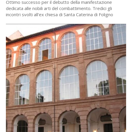
Ottimo successo per il debutto della manifestazione
dedicata alle nobili arti del combattimento. Tredici gli
incontri svolti all'ex chiesa di Santa Caterina di Foligno