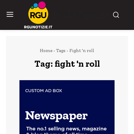
RGU Notizie
Home
Tags
Fight 'n roll
Tag:
fight 'n roll