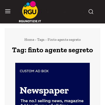
RGU Notizie
Home
Tags
Finto agente segreto
Tag:
finto agente segreto