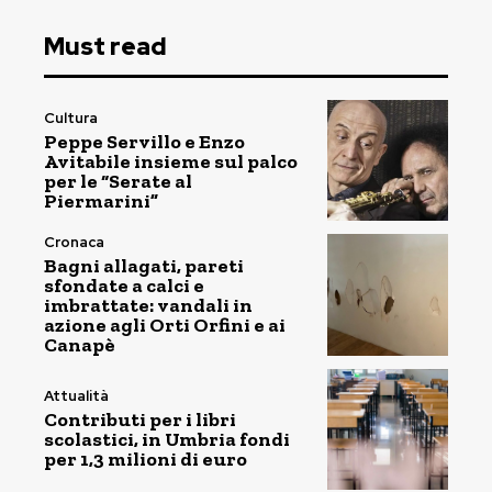
Must read
Cultura
Peppe Servillo e Enzo
Avitabile insieme sul palco
per le “Serate al
Piermarini”
Cronaca
Bagni allagati, pareti
sfondate a calci e
imbrattate: vandali in
azione agli Orti Orfini e ai
Canapè
Attualità
Contributi per i libri
scolastici, in Umbria fondi
per 1,3 milioni di euro