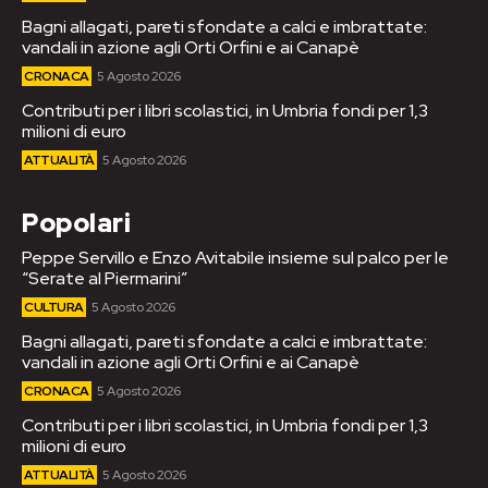
Bagni allagati, pareti sfondate a calci e imbrattate:
vandali in azione agli Orti Orfini e ai Canapè
CRONACA
5 Agosto 2026
Contributi per i libri scolastici, in Umbria fondi per 1,3
milioni di euro
ATTUALITÀ
5 Agosto 2026
Popolari
Peppe Servillo e Enzo Avitabile insieme sul palco per le
“Serate al Piermarini”
CULTURA
5 Agosto 2026
Bagni allagati, pareti sfondate a calci e imbrattate:
vandali in azione agli Orti Orfini e ai Canapè
CRONACA
5 Agosto 2026
Contributi per i libri scolastici, in Umbria fondi per 1,3
milioni di euro
ATTUALITÀ
5 Agosto 2026