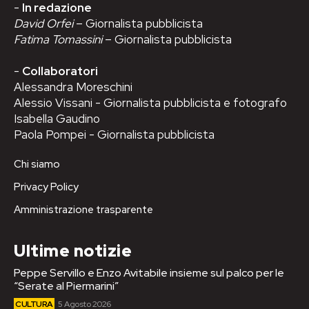
-
In redazione
David Orfei
– Giornalista pubblicista
Fatima Tomassini
– Giornalista pubblicista
-
Collaboratori
Alessandra Moreschini
Alessio Vissani - Giornalista pubblicista e fotografo
Isabella Gaudino
Paola Pompei - Giornalista pubblicista
Chi siamo
Privacy Policy
Amministrazione trasparente
Ultime notizie
Peppe Servillo e Enzo Avitabile insieme sul palco per le
“Serate al Piermarini”
CULTURA
5 Agosto 2026