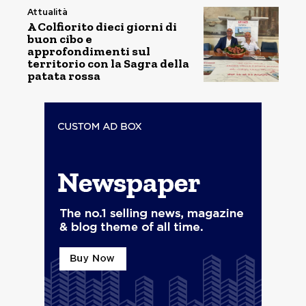
Attualità
A Colfiorito dieci giorni di
buon cibo e
approfondimenti sul
territorio con la Sagra della
patata rossa