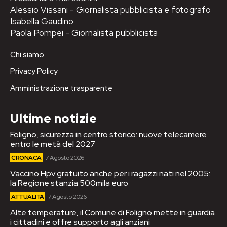
Alessio Vissani - Giornalista pubblicista e fotografo
Isabella Gaudino
Paola Pompei - Giornalista pubblicista
Chi siamo
Privacy Policy
Amministrazione trasparente
Ultime notizie
Foligno, sicurezza in centro storico: nuove telecamere
entro le metà del 2027
CRONACA
7 Agosto 2026
Vaccino Hpv gratuito anche per i ragazzi nati nel 2005:
la Regione stanzia 500mila euro
ATTUALITÀ
7 Agosto 2026
Alte temperature, il Comune di Foligno mette in guardia
i cittadini e offre supporto agli anziani