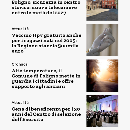
Foligno, sicurezza in centro
storico: nuove telecamere
entro le metà del 2027
Attualità
Vaccino Hpv gratuito anche
per i ragazzi nati nel 2005:
la Regione stanzia 500mila
euro
Cronaca
Alte temperature, il
Comune di Foligno mette in
guardia i cittadini e offre
supporto agli anziani
Attualità
Cena di beneficenza per i 30
anni del Centro di selezione
dell’Esercito