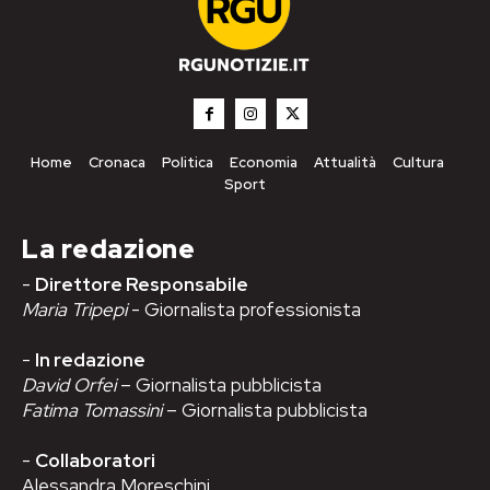
Home
Cronaca
Politica
Economia
Attualità
Cultura
Sport
La redazione
-
Direttore Responsabile
Maria Tripepi
- Giornalista professionista
-
In redazione
David Orfei
– Giornalista pubblicista
Fatima Tomassini
– Giornalista pubblicista
-
Collaboratori
Alessandra Moreschini