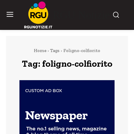
RGU Notizie
Home
Tags
Foligno-colfiorito
Tag:
foligno-colfiorito