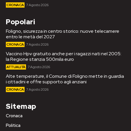
CRONACA
7 Agosto 2026
Popolari
Foligno, sicurezza in centro storico: nuove telecamere
entro le metà del 2027
CRONACA
7 Agosto 2026
Vaccino Hpv gratuito anche per i ragazzi nati nel 2005:
la Regione stanzia 500mila euro
ATTUALITÀ
7 Agosto 2026
Alte temperature, il Comune di Foligno mette in guardia
i cittadini e offre supporto agli anziani
CRONACA
7 Agosto 2026
Sitemap
Cronaca
Politica