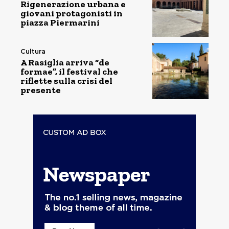
Rigenerazione urbana e
giovani protagonisti in
piazza Piermarini
Cultura
A Rasiglia arriva “de
formae”, il festival che
riflette sulla crisi del
presente