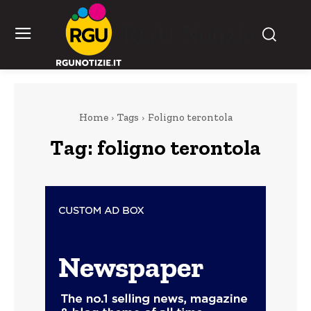
RGU Notizie
Home
Tags
Foligno terontola
Tag:
foligno terontola