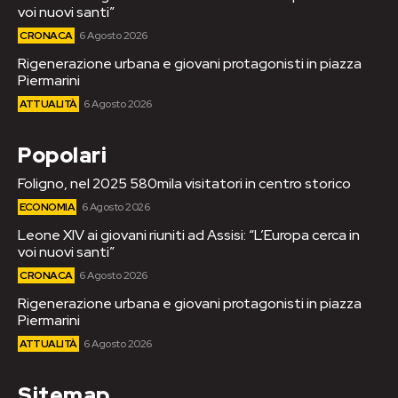
voi nuovi santi”
CRONACA
6 Agosto 2026
Rigenerazione urbana e giovani protagonisti in piazza
Piermarini
ATTUALITÀ
6 Agosto 2026
Popolari
Foligno, nel 2025 580mila visitatori in centro storico
ECONOMIA
6 Agosto 2026
Leone XIV ai giovani riuniti ad Assisi: “L’Europa cerca in
voi nuovi santi”
CRONACA
6 Agosto 2026
Rigenerazione urbana e giovani protagonisti in piazza
Piermarini
ATTUALITÀ
6 Agosto 2026
Sitemap