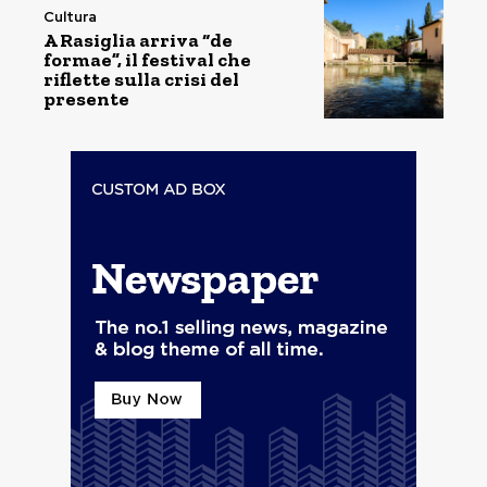
Cultura
A Rasiglia arriva “de
formae”, il festival che
riflette sulla crisi del
presente