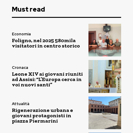
Must read
Economia
Foligno, nel 2025 580mila
visitatori in centro storico
Cronaca
Leone XIV ai giovani riuniti
ad Assisi: “L’Europa cerca in
voi nuovi santi”
Attualità
Rigenerazione urbana e
giovani protagonisti in
piazza Piermarini