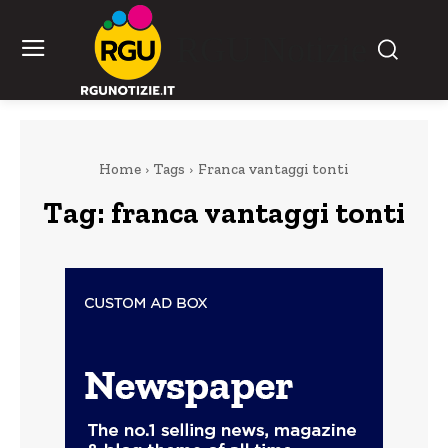
RGU Notizie
Home
Tags
Franca vantaggi tonti
Tag:
franca vantaggi tonti