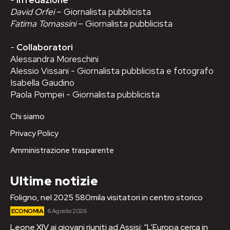
David Orfei
– Giornalista pubblicista
Fatima Tomassini
– Giornalista pubblicista
-
Collaboratori
Alessandra Moreschini
Alessio Vissani - Giornalista pubblicista e fotografo
Isabella Gaudino
Paola Pompei - Giornalista pubblicista
Chi siamo
Privacy Policy
Amministrazione trasparente
Ultime notizie
Foligno, nel 2025 580mila visitatori in centro storico
ECONOMIA
6 Agosto 2026
Leone XIV ai giovani riuniti ad Assisi: “L’Europa cerca in