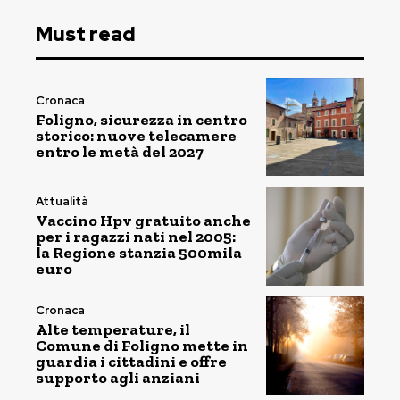
Must read
Cronaca
Foligno, sicurezza in centro
storico: nuove telecamere
entro le metà del 2027
Attualità
Vaccino Hpv gratuito anche
per i ragazzi nati nel 2005:
la Regione stanzia 500mila
euro
Cronaca
Alte temperature, il
Comune di Foligno mette in
guardia i cittadini e offre
supporto agli anziani