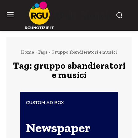
RGU Notizie
Home
Tags
Gruppo sbandieratori e musici
Tag:
gruppo sbandieratori
e musici