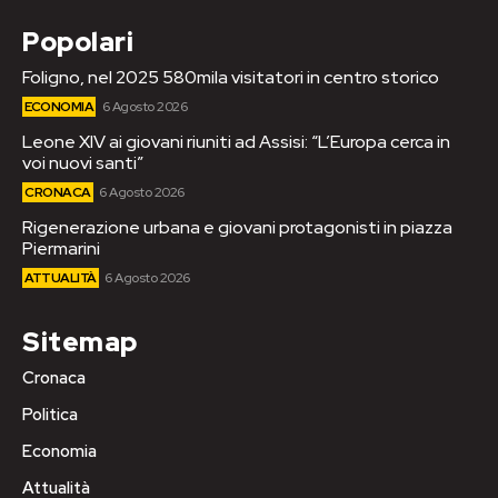
Popolari
Foligno, nel 2025 580mila visitatori in centro storico
ECONOMIA
6 Agosto 2026
Leone XIV ai giovani riuniti ad Assisi: “L’Europa cerca in
voi nuovi santi”
CRONACA
6 Agosto 2026
Rigenerazione urbana e giovani protagonisti in piazza
Piermarini
ATTUALITÀ
6 Agosto 2026
Sitemap
Cronaca
Politica
Economia
Attualità