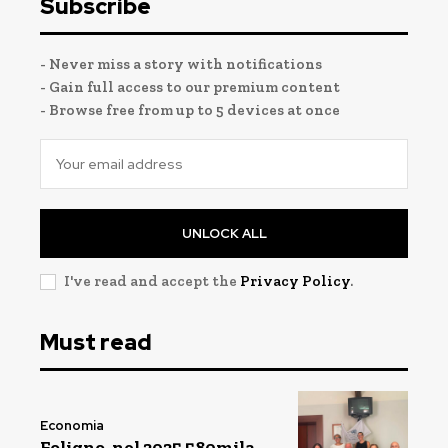
Subscribe
- Never miss a story with notifications
- Gain full access to our premium content
- Browse free from up to 5 devices at once
UNLOCK ALL
I've read and accept the
Privacy Policy
.
Must read
Economia
Foligno, nel 2025 580mila