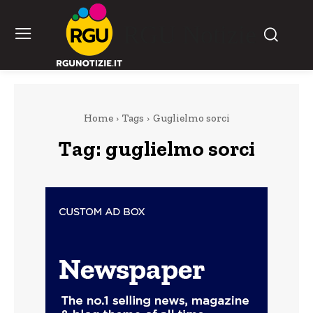
RGU Notizie
Home
Tags
Guglielmo sorci
Tag:
guglielmo sorci