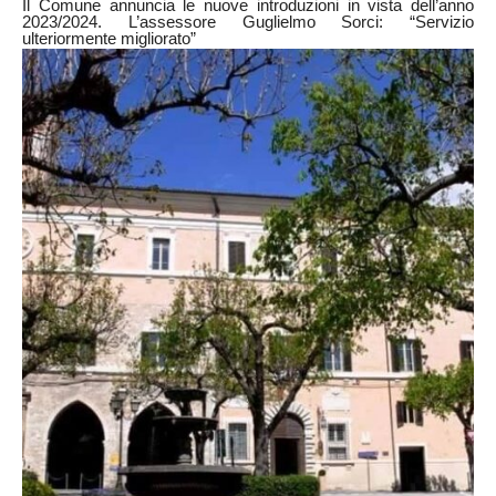
Il Comune annuncia le nuove introduzioni in vista dell’anno
2023/2024. L’assessore Guglielmo Sorci: “Servizio
ulteriormente migliorato”