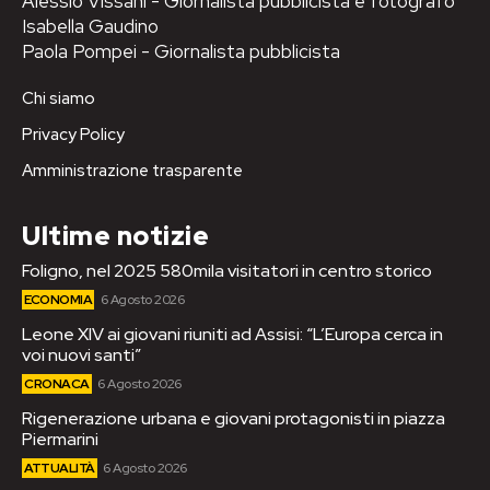
Alessio Vissani - Giornalista pubblicista e fotografo
Isabella Gaudino
Paola Pompei - Giornalista pubblicista
Chi siamo
Privacy Policy
Amministrazione trasparente
Ultime notizie
Foligno, nel 2025 580mila visitatori in centro storico
ECONOMIA
6 Agosto 2026
Leone XIV ai giovani riuniti ad Assisi: “L’Europa cerca in
voi nuovi santi”
CRONACA
6 Agosto 2026
Rigenerazione urbana e giovani protagonisti in piazza
Piermarini
ATTUALITÀ
6 Agosto 2026