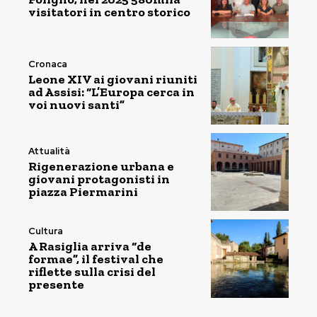
visitatori in centro storico
Cronaca
Leone XIV ai giovani riuniti
ad Assisi: “L’Europa cerca in
voi nuovi santi”
Attualità
Rigenerazione urbana e
giovani protagonisti in
piazza Piermarini
Cultura
A Rasiglia arriva “de
formae”, il festival che
riflette sulla crisi del
presente