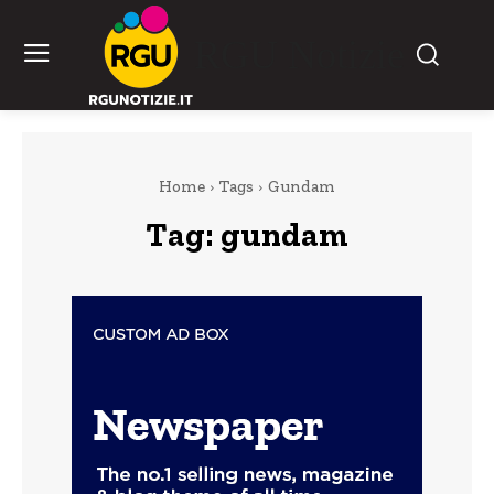
RGU Notizie
Home
Tags
Gundam
Tag:
gundam