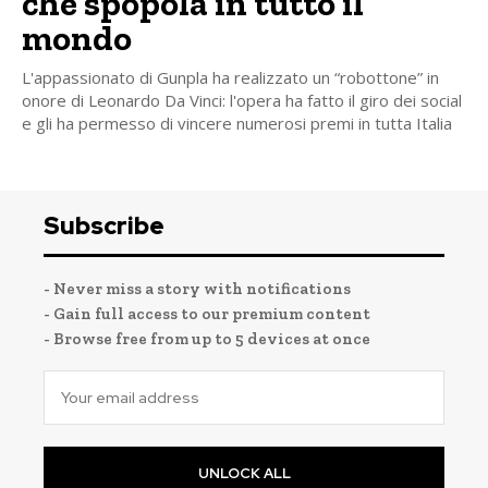
che spopola in tutto il
mondo
L'appassionato di Gunpla ha realizzato un “robottone” in
onore di Leonardo Da Vinci: l'opera ha fatto il giro dei social
e gli ha permesso di vincere numerosi premi in tutta Italia
Subscribe
- Never miss a story with notifications
- Gain full access to our premium content
- Browse free from up to 5 devices at once
UNLOCK ALL