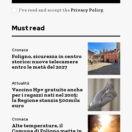
I've read and accept the
Privacy Policy
.
Must read
Cronaca
Foligno, sicurezza in centro
storico: nuove telecamere
entro le metà del 2027
Attualità
Vaccino Hpv gratuito anche
per i ragazzi nati nel 2005:
la Regione stanzia 500mila
euro
Cronaca
Alte temperature, il
Comune di Foligno mette in